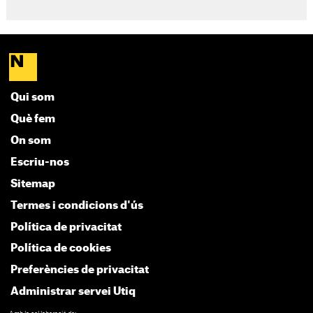
Qui som
Què fem
On som
Escriu-nos
Sitemap
Termes i condicions d'ús
Política de privacitat
Política de cookies
Preferències de privacitat
Administrar servei Utiq