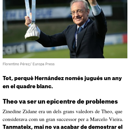
Florentino Pérez/ Europa Press
Tot, perquè Hernández només jugués un any
en el quadre blanc.
Theo va ser un epicentre de problemes
Zinedine Zidane era un dels grans valedors de Theo, que
considerava com un gran successor per a Marcelo Vieira.
Tanmateix, mai no va acabar de demostrar el