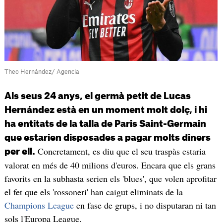
Theo Hernández/ Agencia
Als seus 24 anys, el germà petit de Lucas
Hernández està en un moment molt dolç, i hi
ha entitats de la talla de Paris Saint-Germain
que estarien disposades a pagar molts diners
Concretament, es diu que el seu traspàs estaria
per ell.
valorat en més de 40 milions d'euros. Encara que els grans
favorits en la subhasta serien els 'blues', que volen aprofitar
el fet que els 'rossoneri' han caigut eliminats de la
Champions League
en fase de grups, i no disputaran ni tan
sols l'Europa League.