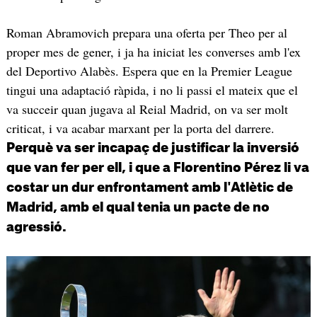
Roman Abramovich prepara una oferta per Theo per al
proper mes de gener, i ja ha iniciat les converses amb l'ex
del Deportivo Alabès. Espera que en la Premier League
tingui una adaptació ràpida, i no li passi el mateix que el
va succeir quan jugava al Reial Madrid, on va ser molt
criticat, i va acabar marxant per la porta del darrere.
Perquè va ser incapaç de justificar la inversió
que van fer per ell, i que a Florentino Pérez li va
costar un dur enfrontament amb l'Atlètic de
Madrid, amb el qual tenia un pacte de no
agressió.