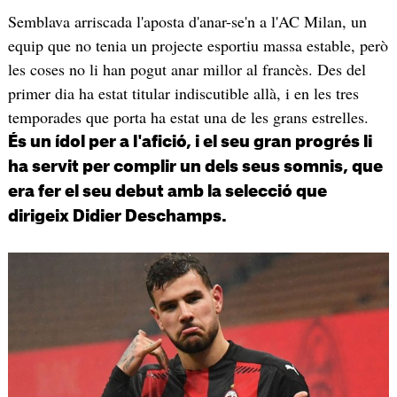
Semblava arriscada l'aposta d'anar-se'n a l'AC Milan, un
equip que no tenia un projecte esportiu massa estable, però
les coses no li han pogut anar millor al francès. Des del
primer dia ha estat titular indiscutible allà, i en les tres
temporades que porta ha estat una de les grans estrelles.
És un ídol per a l'afició, i el seu gran progrés li
ha servit per complir un dels seus somnis, que
era fer el seu debut amb la selecció que
dirigeix Didier Deschamps.