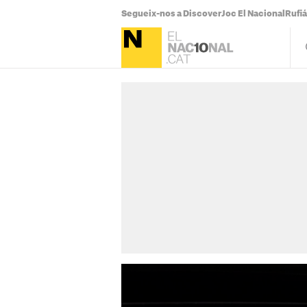
Segueix-nos a Discover
Joc El Nacional
Rufi