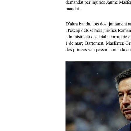
demandat per injúries Jaume Masfer
mandat.
D'altra banda, tots dos, juntament 
i l'excap dels serveis jurídics Rom
administració deslleial i corrupció 
1 de març Bartomeu, Masferrer, Gra
dos primers van passar la nit a la co