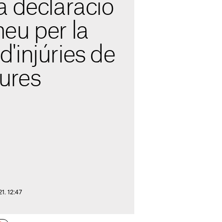
a declaració
eu per la
'injúries de
ures
21. 12:47