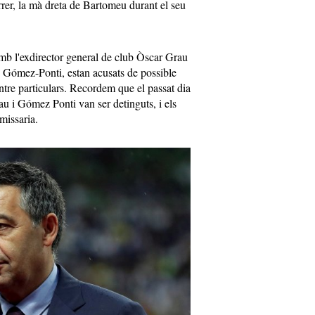
rer, la mà dreta de Bartomeu durant el seu
amb l'exdirector general de club Òscar Grau
án Gómez-Ponti, estan acusats de possible
entre particulars. Recordem que el passat dia
u i Gómez Ponti van ser detinguts, i els
missaria​.