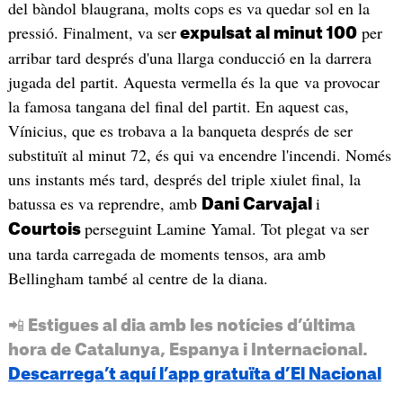
del bàndol blaugrana, molts cops es va quedar sol en la
pressió. Finalment, va ser
per
expulsat al minut 100
arribar tard després d'una llarga conducció en la darrera
jugada del partit. Aquesta vermella és la que va provocar
la famosa tangana del final del partit. En aquest cas,
Vínicius, que es trobava a la banqueta després de ser
substituït al minut 72, és qui va encendre l'incendi. Només
uns instants més tard, després del triple xiulet final, la
batussa es va reprendre, amb
i
Dani Carvajal
perseguint Lamine Yamal. Tot plegat va ser
Courtois
una tarda carregada de moments tensos, ara amb
Bellingham també al centre de la diana.
📲 Estigues al dia amb les notícies d’última
hora de Catalunya, Espanya i Internacional.
Descarrega’t aquí l’app gratuïta d’El Nacional