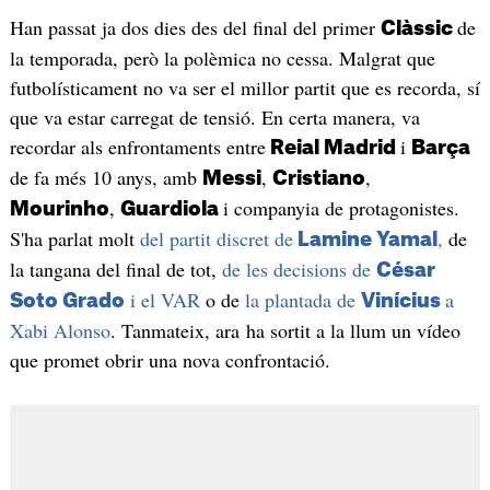
Han passat ja dos dies des del final del primer
de
Clàssic
la temporada, però la polèmica no cessa. Malgrat que
futbolísticament no va ser el millor partit que es recorda, sí
que va estar carregat de tensió. En certa manera, va
recordar als enfrontaments entre
i
Reial Madrid
Barça
de fa més 10 anys, amb
,
,
Messi
Cristiano
,
i companyia de protagonistes.
Mourinho
Guardiola
S'ha parlat molt
del partit discret de
,
de
Lamine Yamal
la tangana del final de tot,
de les decisions de
César
i el VAR
o de
la plantada de
a
Soto Grado
Vinícius
Xabi Alonso
. Tanmateix, ara ha sortit a la llum un vídeo
que promet obrir una nova confrontació.