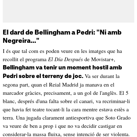
El dard de Bellingham a Pedri: "Ni amb
Negreira..."
I és que tal com es poden veure en les imatges que ha
recollit el programa
El Día Después
de Movistar+,
Bellingham va tenir un moment hostil amb
Va ser durant la
Pedri sobre el terreny de joc.
segona part, quan el Reial Madrid ja manava en el
marcador gràcies, precisament, a un gol de l'anglès. El 5
blanc, després d'una falta sobre el canari, va recriminar-li
que havia fet teatre tocant-li la cara mentre estava estès a
terra. Una jugada clarament antiesportiva que Soto Grado
va veure de ben a prop i que no va decidir castigar en
considerar-la massa fluixa, sense intenció de ser violenta.