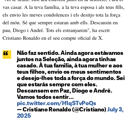
vas casar. A la teva família, a la teva esposa i als teus fills,
els envio les meves condolences i els desitjo tota la força
del món. Sé que sempre estaran amb ells. Descansin en
pau, Diogo i André. Tots els estranyarem", ha escrit
Cristiano Ronaldo en el seu compte oficial de X.
Não faz sentido. Ainda agora estávamos
juntos na Seleção, ainda agora tinhas
casado. À tua familia, à tua mulher e aos
teus filhos, envio os meus sentimentos
e desejo-lhes toda a força do mundo. Sei
que estarás sempre com eles.
Descansem em Paz, Diogo e André.
Vamos todos sentir…
pic.twitter.com/H1qSTvPoQs
— Cristiano Ronaldo (@Cristiano)
July 3,
2025