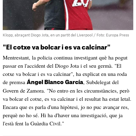
Klopp, abraçant Diogo Jota, en un partit del Liverpool / Foto: Europa Press
"El cotxe va bolcar i es va calcinar"
Mentrestant, la policia continua investigant què ha pogut
passar en l'accident del Diogo Jota i el seu germà. "El
cotxe va bolcar i es va calcinar", ha explicat en una roda
de premsa
, Subdelegat del
Ángel Blanco García
Govern de Zamora. "No entro en les circumstàncies, però
va bolcar el cotxe, es va calcinar i el resultat ha estat letal.
Encara que es parla d'una hipòtesi, jo no puc avançar res,
perquè no ho sé. Hi ha d'haver una investigació, que ja
l'està fent la Guàrdia Civil."