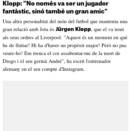
Klopp: "No només va ser un jugador
fantàstic, sinó també un gran amic"
Una altra personalitat del món del futbol que mantenia una
gran relació amb Jota és
, que el va tenir
Jürgen Klopp
als seus ordres al Liverpool. "Aquest és un moment en què
he de lluitar! Hi ha d'haver un propòsit major! Però no puc
veure-ho! Em trenca el cor assabentar-me de la mort de
Diogo i el seu germà André", ha escrit l'entrenador
alemany en el seu compte d'Instagram.