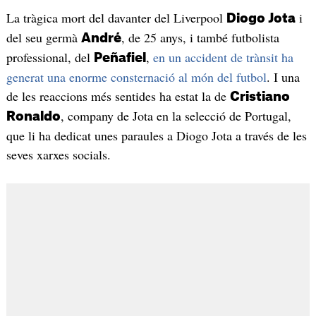
La tràgica mort del davanter del Liverpool
i
Diogo Jota
del seu germà
, de 25 anys, i també futbolista
André
professional, del
,
en un accident de trànsit
ha
Peñafiel
generat una enorme consternació al món del futbol
. I una
de les reaccions més sentides ha estat la de
Cristiano
, company de Jota en la selecció de Portugal,
Ronaldo
que li ha dedicat unes paraules a Diogo Jota a través de les
seves xarxes socials.