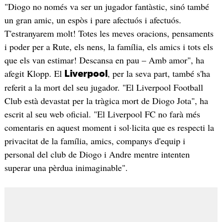
"Diogo no només va ser un jugador fantàstic, sinó també
un gran amic, un espòs i pare afectuós i afectuós.
T'estranyarem molt! Totes les meves oracions, pensaments
i poder per a Rute, els nens, la família, els amics i tots els
que els van estimar! Descansa en pau – Amb amor", ha
afegit Klopp. El
, per la seva part, també s'ha
Liverpool
referit a la mort del seu jugador. "El Liverpool Football
Club està devastat per la tràgica mort de Diogo Jota", ha
escrit al seu web oficial. "El Liverpool FC no farà més
comentaris en aquest moment i sol·licita que es respecti la
privacitat de la família, amics, companys d'equip i
personal del club de Diogo i Andre mentre intenten
superar una pèrdua inimaginable".