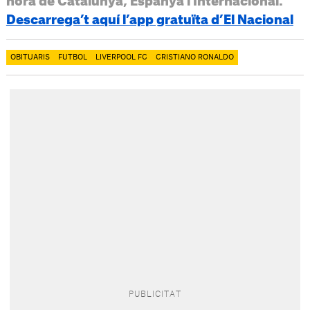
hora de Catalunya, Espanya i Internacional.
Descarrega’t aquí l’app gratuïta d’El Nacional
OBITUARIS
FUTBOL
LIVERPOOL FC
CRISTIANO RONALDO