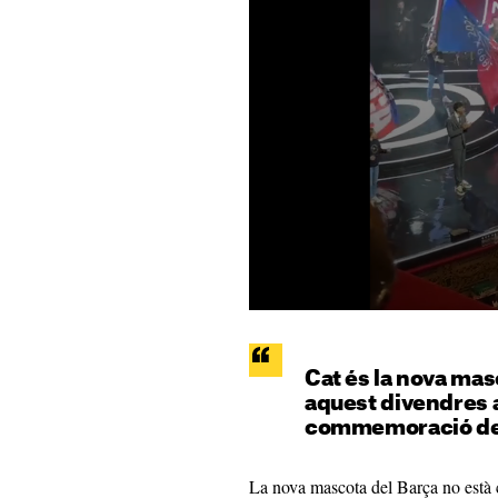
Cat és la nova ma
aquest divendres a
commemoració del
La nova mascota del Barça no està c