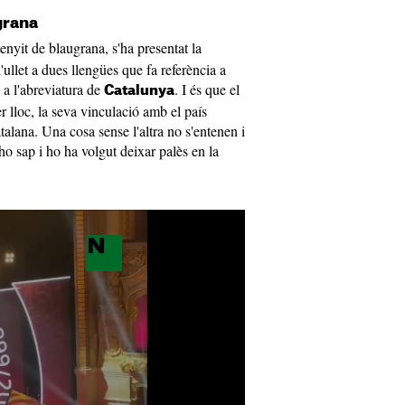
grana
tenyit de blaugrana, s'ha presentat la
llet a dues llengües que fa referència a
, a l'abreviatura de
. I és que el
Catalunya
r lloc, la seva vinculació amb el país
atalana. Una cosa sense l'altra no s'entenen i
ho sap i ho ha volgut deixar palès en la