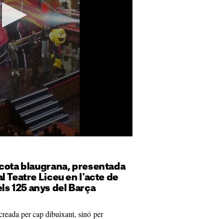
scota blaugrana, presentada
l Teatre Liceu en l'acte de
s 125 anys del Barça
reada per cap dibuixant, sinó per