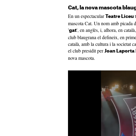
Cat, la nova mascota blau
En un espectacular
Teatre Liceu
mascota Cat. Un nom amb picada d'u
'
', en anglès, i, alhora, en català
gat
club blaugrana el defineix, en prime
català, amb la cultura i la societat c
el club presidit per
Joan Laporta
nova mascota.