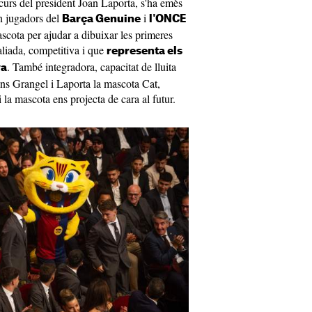
iscurs del president Joan Laporta, s'ha emès
n jugadors del
i
Barça Genuine
l'ONCE
ascota per ajudar a dibuixar les primeres
aliada, competitiva i que
representa els
. També integradora, capacitat de lluita
ya
ans Grangel i Laporta la mascota Cat,
a mascota ens projecta de cara al futur.