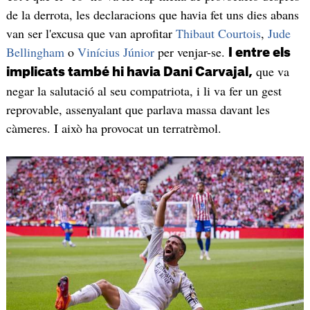
de la derrota, les declaracions que havia fet uns dies abans
van ser l'excusa que van aprofitar
Thibaut Courtois
,
Jude
Bellingham
o
Vinícius Júnior
per venjar-se.
I entre els
que va
implicats també hi havia Dani Carvajal,
negar la salutació al seu compatriota, i li va fer un gest
reprovable, assenyalant que parlava massa davant les
càmeres. I això ha provocat un terratrèmol.