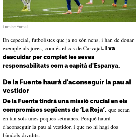
Lamine Yamal
En especial, futbolistes que ja no són nens, i han de donar
exemple als joves, com és el cas de Carvajal
. I va
descuidar per complet les seves
responsabilitats com a capità d'Espanya.
De la Fuente haurà d'aconseguir la pau al
vestidor
De la Fuente tindrà una missió crucial en els
que seran
compromisos següents de ‘La Roja’,
en tan sols unes poques setmanes. Perquè haurà
d'aconseguir la pau al vestidor, i que no hi hagi dos
bàndols dividits.