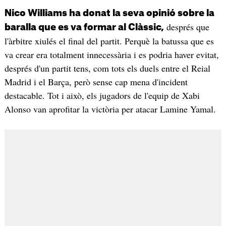
Nico Williams ha donat la seva opinió sobre la
després que
baralla que es va formar al Clàssic,
l'àrbitre xiulés el final del partit. Perquè la batussa que es
va crear era totalment innecessària i es podria haver evitat,
després d'un partit tens, com tots els duels entre el Reial
Madrid i el Barça, però sense cap mena d'incident
destacable. Tot i això, els jugadors de l'equip de Xabi
Alonso van aprofitar la victòria per atacar Lamine Yamal.