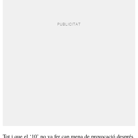
Tot i que el ‘10’ no va fer cap mena de provocació després