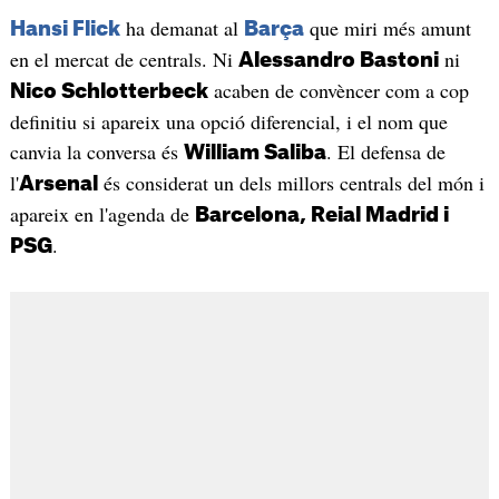
ha demanat al
que miri més amunt
Hansi Flick
Barça
en el mercat de centrals. Ni
ni
Alessandro Bastoni
acaben de convèncer com a cop
Nico Schlotterbeck
definitiu si apareix una opció diferencial, i el nom que
canvia la conversa és
. El defensa de
William Saliba
l'
és considerat un dels millors centrals del món i
Arsenal
apareix en l'agenda de
Barcelona, Reial Madrid i
.
PSG