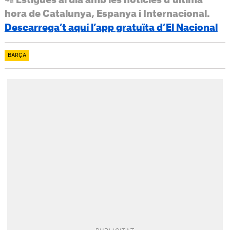
📲 Estigues al dia amb les notícies d’última
hora de Catalunya, Espanya i Internacional.
Descarrega’t aquí l’app gratuïta d’El Nacional
BARÇA