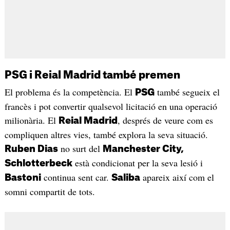
PSG i Reial Madrid també premen
El problema és la competència. El
també segueix el
PSG
francès i pot convertir qualsevol licitació en una operació
milionària. El
, després de veure com es
Reial Madrid
compliquen altres vies, també explora la seva situació.
no surt del
Ruben Dias
Manchester City,
està condicionat per la seva lesió i
Schlotterbeck
continua sent car.
apareix així com el
Bastoni
Saliba
somni compartit de tots.