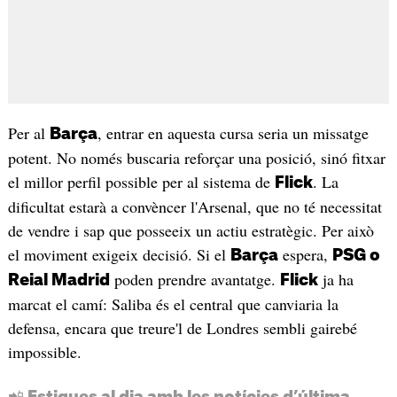
Per al
, entrar en aquesta cursa seria un missatge
Barça
potent. No només buscaria reforçar una posició, sinó fitxar
el millor perfil possible per al sistema de
. La
Flick
dificultat estarà a convèncer l'Arsenal, que no té necessitat
de vendre i sap que posseeix un actiu estratègic. Per això
el moviment exigeix decisió. Si el
espera,
Barça
PSG o
poden prendre avantatge.
ja ha
Reial Madrid
Flick
marcat el camí: Saliba és el central que canviaria la
defensa, encara que treure'l de Londres sembli gairebé
impossible.