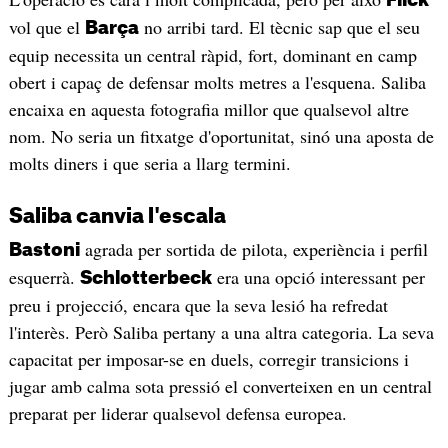
vol que el
no arribi tard. El tècnic sap que el seu
Barça
equip necessita un central ràpid, fort, dominant en camp
obert i capaç de defensar molts metres a l'esquena. Saliba
encaixa en aquesta fotografia millor que qualsevol altre
nom. No seria un fitxatge d'oportunitat, sinó una aposta de
molts diners i que seria a llarg termini.
Saliba canvia l'escala
agrada per sortida de pilota, experiència i perfil
Bastoni
esquerrà.
era una opció interessant per
Schlotterbeck
preu i projecció, encara que la seva lesió ha refredat
l'interès. Però Saliba pertany a una altra categoria. La seva
capacitat per imposar-se en duels, corregir transicions i
jugar amb calma sota pressió el converteixen en un central
preparat per liderar qualsevol defensa europea.