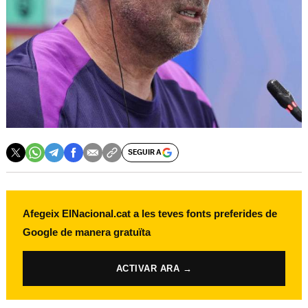
SEGUIR A
Afegeix ElNacional.cat a les teves fonts preferides de
Google de manera gratuïta
ACTIVAR ARA →