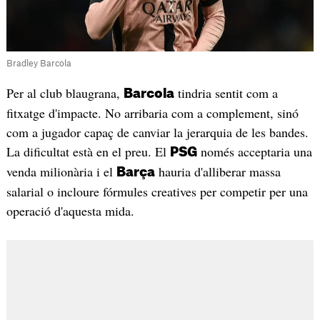
Bradley Barcola
Per al club blaugrana,
tindria sentit com a
Barcola
fitxatge d'impacte. No arribaria com a complement, sinó
com a jugador capaç de canviar la jerarquia de les bandes.
La dificultat està en el preu. El
només acceptaria una
PSG
venda milionària i el
hauria d'alliberar massa
Barça
salarial o incloure fórmules creatives per competir per una
operació d'aquesta mida.