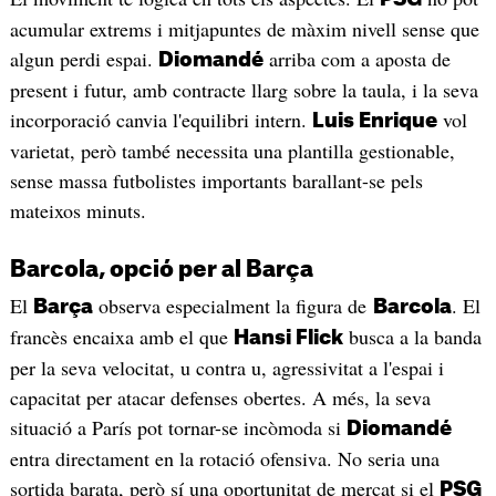
acumular extrems i mitjapuntes de màxim nivell sense que
algun perdi espai.
arriba com a aposta de
Diomandé
present i futur, amb contracte llarg sobre la taula, i la seva
incorporació canvia l'equilibri intern.
vol
Luis Enrique
varietat, però també necessita una plantilla gestionable,
sense massa futbolistes importants barallant-se pels
mateixos minuts.
Barcola, opció per al Barça
El
observa especialment la figura de
. El
Barça
Barcola
francès encaixa amb el que
busca a la banda
Hansi Flick
per la seva velocitat, u contra u, agressivitat a l'espai i
capacitat per atacar defenses obertes. A més, la seva
situació a París pot tornar-se incòmoda si
Diomandé
entra directament en la rotació ofensiva. No seria una
sortida barata, però sí una oportunitat de mercat si el
PSG