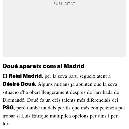
Doué apareix com al Madrid
El
, per la seva part, segueix atent a
Reial Madrid
. Alguns mitjans ja apunten que la seva
Désiré Doué
situació s'ha obert lleugerament després de l'arribada de
Diomandé. Doué és un dels talents més diferencials del
, però també un dels perfils que més competència pot
PSG
trobar si Luis Enrique multiplica opcions per dins i per
fora.