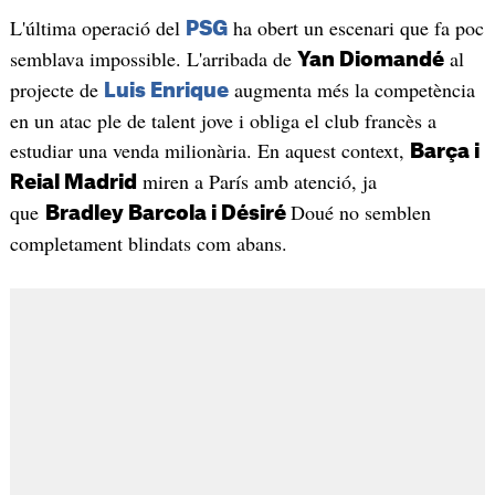
L'última operació del
ha obert un escenari que fa poc
PSG
semblava impossible. L'arribada de
al
Yan Diomandé
projecte de
augmenta més la competència
Luis Enrique
en un atac ple de talent jove i obliga el club francès a
estudiar una venda milionària. En aquest context,
Barça i
miren a París amb atenció, ja
Reial Madrid
que
Doué no semblen
Bradley Barcola i Désiré
completament blindats com abans.