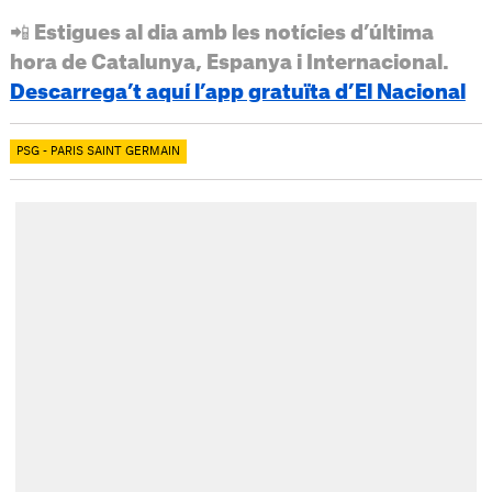
📲 Estigues al dia amb les notícies d’última
hora de Catalunya, Espanya i Internacional.
Descarrega’t aquí l’app gratuïta d’El Nacional
PSG - PARIS SAINT GERMAIN