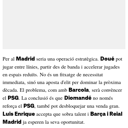
Per al
seria una operació estratègica.
pot
Madrid
Doué
jugar entre línies, partir des de banda i accelerar jugades
en espais reduïts. No és un fitxatge de necessitat
immediata, sinó una aposta d'elit per dominar la pròxima
dècada. El problema, com amb
, serà convèncer
Barcola
el
. La conclusió és que
no només
PSG
Diomandé
reforça el
, també pot desbloquejar una venda gran.
PSG
accepta que sobra talent i
Luis Enrique
Barça i Reial
ja esperen la seva oportunitat.
Madrid