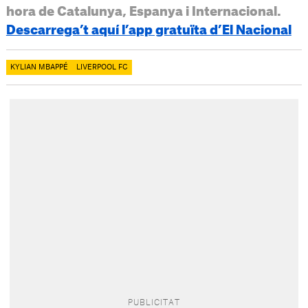
hora de Catalunya, Espanya i Internacional.
Descarrega’t aquí l’app gratuïta d’El Nacional
KYLIAN MBAPPÉ
LIVERPOOL FC