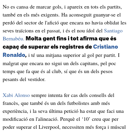
No es cansa de marcar gols, i apareix en tots els partits,
també en els més exigents. Ha aconseguit guanyar-se el
perdó del sector de l'afició que encara no havia oblidat les
seves traïcions en el passat, i és el nou ídol del
Santiago
Bernabéu.
Molta gent fins i tot afirma que és
capaç de superar els registres de
Cristiano
i té una mitjana superior al gol per partit. I
Ronaldo
,
malgrat que encara no sigui un dels capitans, pel poc
temps que fa que és al club, sí que és un dels pesos
pesants del vestidor.
Xabi Alonso
sempre intenta fer cas dels consells del
francès, que també és un dels futbolistes amb més
experiència, i la seva última petició ha estat que faci una
modificació en l'alineació. Perquè el ‘10’ creu que per
poder superar el Liverpool, necessiten més força i múscul