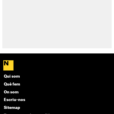
Qui som
Què fem
On som
Escriu-nos
Sitemap