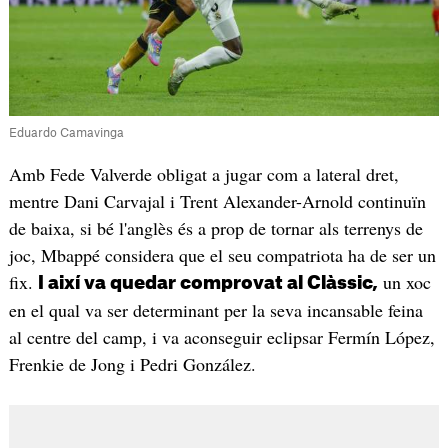
Eduardo Camavinga
Amb Fede Valverde obligat a jugar com a lateral dret,
mentre Dani Carvajal i Trent Alexander-Arnold continuïn
de baixa, si bé l'anglès és a prop de tornar als terrenys de
joc, Mbappé considera que el seu compatriota ha de ser un
fix.
un xoc
I així va quedar comprovat al Clàssic,
en el qual va ser determinant per la seva incansable feina
al centre del camp, i va aconseguir eclipsar Fermín López,
Frenkie de Jong i Pedri González.