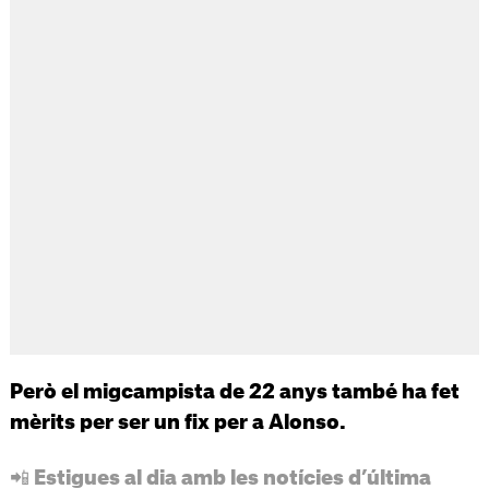
Però el migcampista de 22 anys també ha fet
mèrits per ser un fix per a Alonso.
📲 Estigues al dia amb les notícies d’última