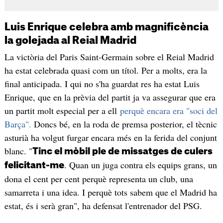
Luis Enrique celebra amb magnificència
la golejada al Reial Madrid
La victòria del Paris Saint-Germain sobre el Reial Madrid
ha estat celebrada quasi com un títol. Per a molts, era la
final anticipada. I qui no s'ha guardat res ha estat Luis
Enrique, que en la prèvia del partit ja va assegurar que era
un partit molt especial per a ell
perquè encara era "soci del
Barça".
Doncs bé, en la roda de premsa posterior, el tècnic
asturià ha volgut furgar encara més en la ferida del conjunt
blanc. "
Tinc el mòbil ple de missatges de culers
. Quan un juga contra els equips grans, un
felicitant-me
dona el cent per cent perquè representa un club, una
samarreta i una idea. I perquè tots sabem que el Madrid ha
estat, és i serà gran", ha defensat l'entrenador del PSG.