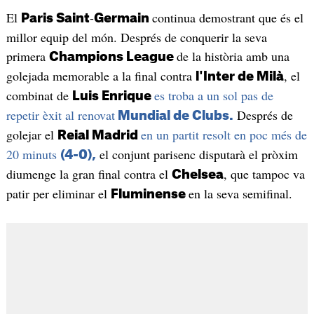
El
-
continua demostrant que és el
Paris Saint
Germain
millor equip del món. Després de conquerir la seva
primera
de la història amb una
Champions League
golejada memorable a la final contra
, el
l'Inter de Milà
combinat de
es troba a un sol pas de
Luis Enrique
repetir èxit al renovat
Després de
Mundial de Clubs.
golejar el
en un partit resolt en poc més de
Reial Madrid
20 minuts
el conjunt parisenc disputarà el pròxim
(4-0),
diumenge la gran final contra el
, que tampoc va
Chelsea
patir per eliminar el
en la seva semifinal.
Fluminense