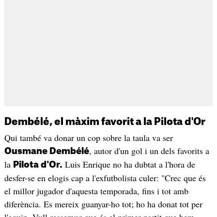
Dembélé, el màxim favorit a la Pilota d'Or
Qui també va donar un cop sobre la taula va ser
, autor d'un gol i un dels favorits a
Ousmane Dembélé
la
Luis Enrique no ha dubtat a l'hora de
Pilota d'Or.
desfer-se en elogis cap a l'exfutbolista culer: "Crec que és
el millor jugador d'aquesta temporada, fins i tot amb
diferència. Es mereix guanyar-ho tot; ho ha donat tot per
l'equip. Vull ressenyar que és el primer partit que hem