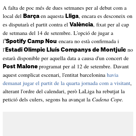
A falta de poc més de dues setmanes per al debut com a
local del
en aquesta
, encara es desconeix on
Barça
Lliga
es disputarà el partit contra el
, fixat per al cap
València
de setmana del 14 de setembre. L'opció de jugar a
l
encara no està confirmada i
'Spotify Camp Nou
l'
no
Estadi Olímpic Lluís Companys de Montjuïc
estarà disponible per aquella data a causa d'un concert de
programat per al 12 de setembre. Davant
Post Malone
aquest complicat escenari, l'entitat barcelonina
havia
demanat jugar el partit de la quarta jornada com a visitant
,
alterant l'ordre del calendari, però LaLiga ha rebutjat la
petició dels culers, segons ha avançat la
Cadena Cope.