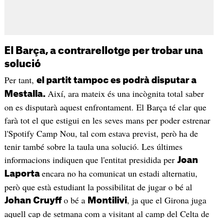
El Barça, a contrarellotge per trobar una
solució
Per tant,
el partit tampoc es podrà disputar a
Així, ara mateix és una incògnita total saber
Mestalla.
on es disputarà aquest enfrontament. El Barça té clar que
farà tot el que estigui en les seves mans per poder estrenar
l'Spotify Camp Nou, tal com estava previst, però ha de
tenir també sobre la taula una solució. Les últimes
informacions indiquen que l'entitat presidida per
Joan
encara no ha comunicat un estadi alternatiu,
Laporta
però que està estudiant la possibilitat de jugar o bé al
o bé a
, ja que el Girona juga
Johan Cruyff
Montilivi
aquell cap de setmana com a visitant al camp del Celta de