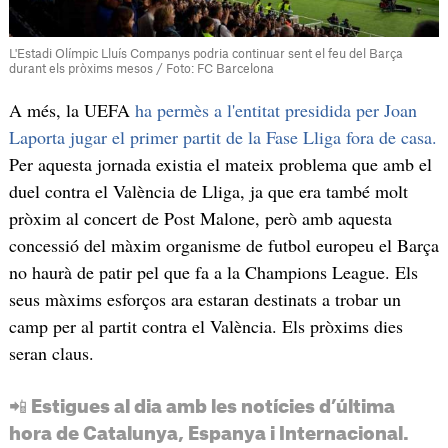
L'Estadi Olímpic Lluís Companys podria continuar sent el feu del Barça
durant els pròxims mesos / Foto: FC Barcelona
A més, la UEFA
ha permès a l'entitat presidida per Joan
Laporta jugar el primer partit de la Fase Lliga fora de casa.
Per aquesta jornada existia el mateix problema que amb el
duel contra el València de Lliga, ja que era també molt
pròxim al concert de Post Malone, però amb aquesta
concessió del màxim organisme de futbol europeu el Barça
no haurà de patir pel que fa a la Champions League. Els
seus màxims esforços ara estaran destinats a trobar un
camp per al partit contra el València. Els pròxims dies
seran claus.
📲 Estigues al dia amb les notícies d’última
hora de Catalunya, Espanya i Internacional.