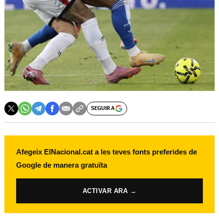
SEGUIR A
Afegeix ElNacional.cat a les teves fonts preferides de
Google de manera gratuïta
ACTIVAR ARA →