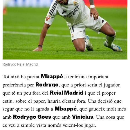
Rodrygo Reial Madrid
Tot això ha portat
a tenir una important
Mbappé
preferència per
, que a priori seria el jugador
Rodrygo
que té un peu fora del
i que el proper
Reial Madrid
estiu, sobre el paper, hauria d'estar fora. Una decisió que
segur que no li agrada a
, que gaudeix molt més
Mbappé
amb
que amb
. Una cosa que
Rodrygo Goes
Vinicius
es veu a simple vista només veient-los jugar.