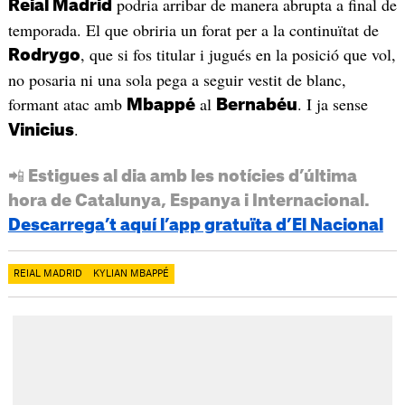
podria arribar de manera abrupta a final de
Reial Madrid
temporada. El que obriria un forat per a la continuïtat de
, que si fos titular i jugués en la posició que vol,
Rodrygo
no posaria ni una sola pega a seguir vestit de blanc,
formant atac amb
al
. I ja sense
Mbappé
Bernabéu
.
Vinicius
📲 Estigues al dia amb les notícies d’última
hora de Catalunya, Espanya i Internacional.
Descarrega’t aquí l’app gratuïta d’El Nacional
REIAL MADRID
KYLIAN MBAPPÉ