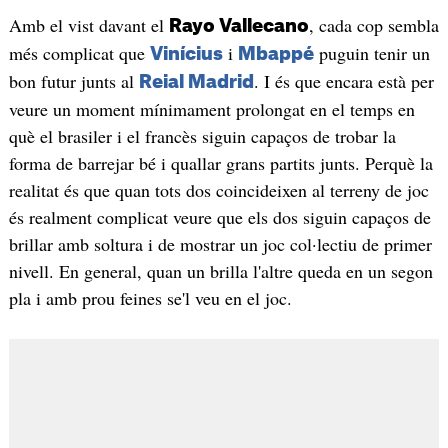
Amb el vist davant el
, cada cop sembla
Rayo Vallecano
més complicat que
i
puguin tenir un
Vinícius
Mbappé
bon futur junts al
. I és que encara està per
Reial Madrid
veure un moment mínimament prolongat en el temps en
què el brasiler i el francès siguin capaços de trobar la
forma de barrejar bé i quallar grans partits junts. Perquè la
realitat és que quan tots dos coincideixen al terreny de joc
és realment complicat veure que els dos siguin capaços de
brillar amb soltura i de mostrar un joc col·lectiu de primer
nivell. En general, quan un brilla l'altre queda en un segon
pla i amb prou feines se'l veu en el joc.