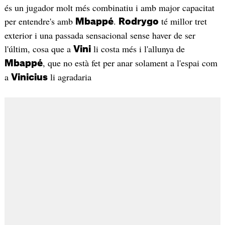
és un jugador molt més combinatiu i amb major capacitat
per entendre's amb
.
té millor tret
Mbappé
Rodrygo
exterior i una passada sensacional sense haver de ser
l'últim, cosa que a
li costa més i l'allunya de
Vini
, que no està fet per anar solament a l'espai com
Mbappé
a
li agradaria
Vinicius