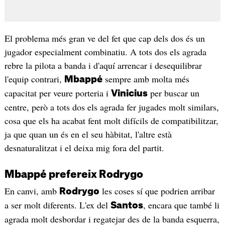
El problema més gran ve del fet que cap dels dos és un
jugador especialment combinatiu. A tots dos els agrada
rebre la pilota a banda i d'aquí arrencar i desequilibrar
l'equip contrari,
sempre amb molta més
Mbappé
capacitat per veure porteria i
per buscar un
Vinicius
centre, però a tots dos els agrada fer jugades molt similars,
cosa que els ha acabat fent molt difícils de compatibilitzar,
ja que quan un és en el seu hàbitat, l'altre està
desnaturalitzat i el deixa mig fora del partit.
Mbappé prefereix Rodrygo
En canvi, amb
les coses sí que podrien arribar
Rodrygo
a ser molt diferents. L'ex del
, encara que també li
Santos
agrada molt desbordar i regatejar des de la banda esquerra,