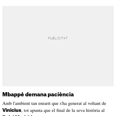
Mbappé demana paciència
Amb l'ambient tan enrarit que s'ha generat al voltant de
, tot apunta que el final de la seva història al
Vinicius