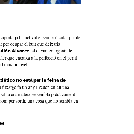
aporta ja ha activat el seu particular pla de
nt per ocupar el buit que deixaria
, el davanter argentí de
ulián Álvarez
ler que encaixa a la perfecció en el perfil
 al màxim nivell.
Atlético no està per la feina de
 fitxatge fa un any i veuen en ell una
opolità ara mateix se sembla pràcticament
sioni per sortir, una cosa que no sembla en
es