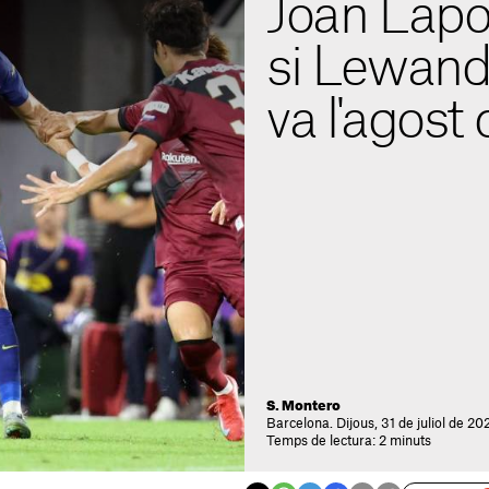
Joan Lapor
si Lewand
va l'agost
S. Montero
Barcelona. Dijous, 31 de juliol de 20
Temps de lectura: 2 minuts