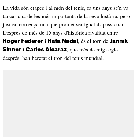
La vida són etapes i al món del tenis, fa uns anys se'n va
tancar una de les més importants de la seva història, però
just en comença una que promet ser igual d'apassionant.
Després de més de 15 anys d'històrica rivalitat entre
i
, és el torn de
Roger Federer
Rafa Nadal
Jannik
i
, que més de mig segle
Sinner
Carlos Alcaraz
després, han heretat el tron del tenis mundial.