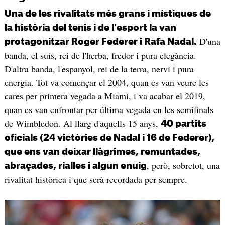
Una de les rivalitats més grans i místiques de
la història del tenis i de l'esport la van
D'una
protagonitzar Roger Federer i Rafa Nadal.
banda, el suís, rei de l'herba, fredor i pura elegància.
D'altra banda, l'espanyol, rei de la terra, nervi i pura
energia. Tot va començar el 2004, quan es van veure les
cares per primera vegada a Miami, i va acabar el 2019,
quan es van enfrontar per última vegada en les semifinals
de Wimbledon. Al llarg d'aquells 15 anys,
40 partits
oficials (24 victòries de Nadal i 16 de Federer),
que ens van deixar llàgrimes, remuntades,
, però, sobretot, una
abraçades, rialles i algun enuig
rivalitat històrica i que serà recordada per sempre.