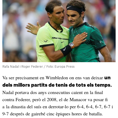
Rafa Nadal i Roger Federer / Foto: Europa Press
Va ser precisament en Wimbledon on ens van deixar
un
dels millors partits de tenis de tots els temps.
Nadal portava dos anys consecutius caient en la final
contra Federer, però el 2008, el de Manacor va posar fi
a la dinastia del suís en derrotar-lo per 6-4, 6-4, 6-7, 6-7 i
9-7 després de gairebé cinc èpiques hores de batalla.