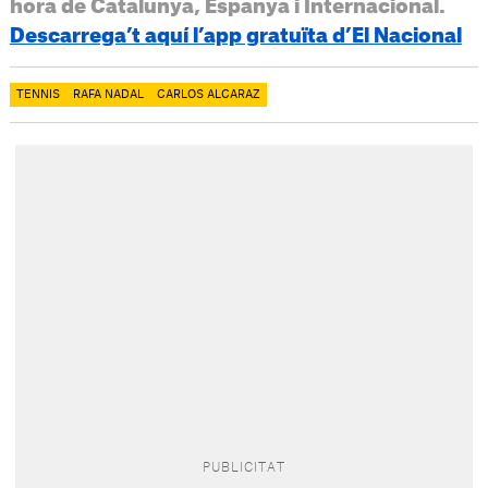
hora de Catalunya, Espanya i Internacional.
Descarrega’t aquí l’app gratuïta d’El Nacional
TENNIS
RAFA NADAL
CARLOS ALCARAZ