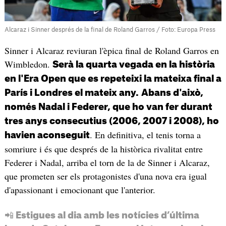
Alcaraz i Sinner després de la final de Roland Garros / Foto: Europa Press
Sinner i Alcaraz reviuran l'èpica final de Roland Garros en
Wimbledon.
Serà la quarta vegada en la història
en l'Era Open que es repeteixi la mateixa final a
París i Londres el mateix any.
Abans d'això,
només Nadal i Federer, que ho van fer durant
tres anys consecutius (2006, 2007 i 2008), ho
. En definitiva, el tenis torna a
havien aconseguit
somriure i és que després de la històrica rivalitat entre
Federer i Nadal, arriba el torn de la de Sinner i Alcaraz,
que prometen ser els protagonistes d'una nova era igual
d'apassionant i emocionant que l'anterior.
📲 Estigues al dia amb les notícies d’última