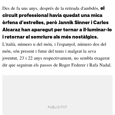
Des de fa uns anys, després de la retirada d'ambdós,
el
circuit professional havia quedat una mica
òrfena d'estrelles, però Jannik Sinner i Carlos
Alcaraz han aparegut per tornar a il·luminar-lo
i retornar el somriure als més nostàlgics.
L'italià, número u del món, i l'espanyol, número dos del
món, són present i futur del tenis i malgrat la seva
joventut, 23 i 22 anys respectivament, no sembla exagerat
dir que seguiran els passos de Roger Federer i Rafa Nadal.