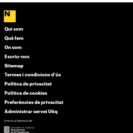
Qui som
Què fem
On som
Escriu-nos
Sitemap
Termes i condicions d'ús
Política de privacitat
Política de cookies
Preferències de privacitat
Administrar servei Utiq
Amb la col·laboració de: