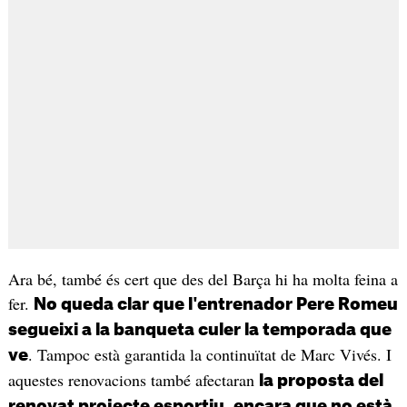
Ara bé, també és cert que des del Barça hi ha molta feina a
fer.
No queda clar que l'entrenador Pere Romeu
segueixi a la banqueta culer la temporada que
. Tampoc està garantida la continuïtat de Marc Vivés. I
ve
aquestes renovacions també afectaran
la proposta del
renovat projecte esportiu, encara que no està