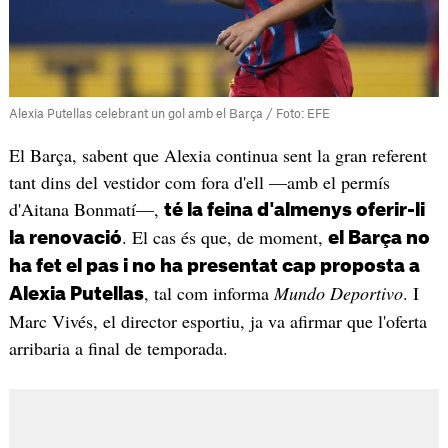
Alexia Putellas celebrant un gol amb el Barça / Foto: EFE
El Barça, sabent que Alexia continua sent la gran referent
tant dins del vestidor com fora d'ell —amb el permís
d'Aitana Bonmatí—,
té la feina d'almenys oferir-li
. El cas és que, de moment,
la renovació
el Barça no
ha fet el pas i no ha presentat cap proposta a
, tal com informa
Mundo Deportivo
. I
Alexia Putellas
Marc Vivés, el director esportiu, ja va afirmar que l'oferta
arribaria a final de temporada.