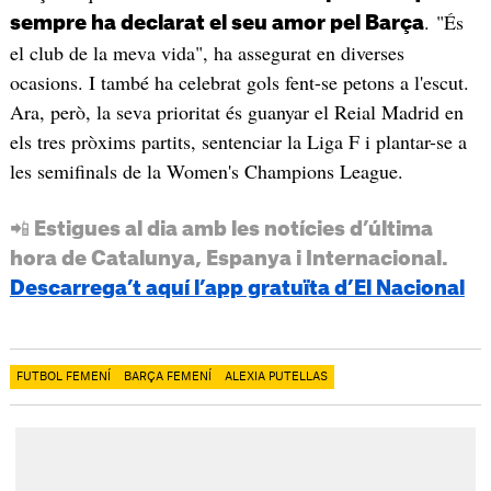
. "És
sempre ha declarat el seu amor pel Barça
el club de la meva vida", ha assegurat en diverses
ocasions. I també ha celebrat gols fent-se petons a l'escut.
Ara, però, la seva prioritat és guanyar el Reial Madrid en
els tres pròxims partits, sentenciar la Liga F i plantar-se a
les semifinals de la Women's Champions League.
📲 Estigues al dia amb les notícies d’última
hora de Catalunya, Espanya i Internacional.
Descarrega’t aquí l’app gratuïta d’El Nacional
FUTBOL FEMENÍ
BARÇA FEMENÍ
ALEXIA PUTELLAS