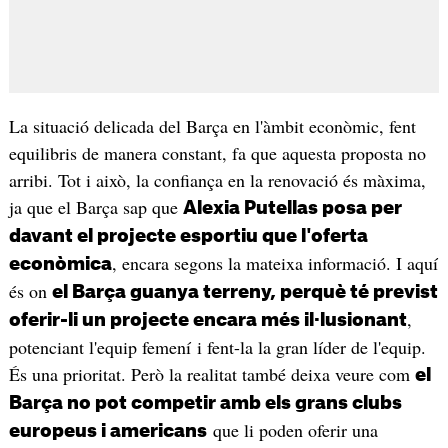
La situació delicada del Barça en l'àmbit econòmic, fent
equilibris de manera constant, fa que aquesta proposta no
arribi. Tot i això, la confiança en la renovació és màxima,
ja que el Barça sap que
Alexia Putellas posa per
davant el projecte esportiu que l'oferta
, encara segons la mateixa informació. I aquí
econòmica
és on
el Barça guanya terreny, perquè té previst
,
oferir-li un projecte encara més il·lusionant
potenciant l'equip femení i fent-la la gran líder de l'equip.
És una prioritat. Però la realitat també deixa veure com
el
Barça no pot competir amb els grans clubs
que li poden oferir una
europeus i americans