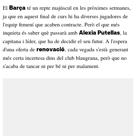
El
té un repte majúscul en les pròximes setmanes,
Barça
ja que en aquest final de curs hi ha diverses jugadores de
l'equip femení que acaben contracte. Però el que més
inquieta és saber què passarà amb
, la
Alexia Putellas
capitana i líder, que ha de decidir el seu futur. A l'espera
d'una oferta de
, cada vegada s'està generant
renovació
més certa incertesa dins del club blaugrana, però que no
s'acaba de tancar ni per bé ni per malament.