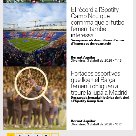
El rècord a l'Spotify
Camp Nou que
confirma que el futbol
femení també
interessa
Se superen els dos milions d'euros
d'ingressos de recaptació
Bernat Aguilar
Divendres, 3 d'abril de 2026 - 11:16
Portades esportives
que lloen el Barça
femení i obliguen a
treure la lupa a Madrid
Destacada jornada històrica de futbol
a l'Spotify Camp Nou
Bernat Aguilar
Divendres, 3 d'abril de 2026 - 10:01