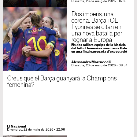
Dissabte, 23 de maig de 2026 - 16:30
Dos imperis, una
corona: Barça i OL
Lyonnes se citan en
una nova batalla per
regnar a Europa
Els dos millors equips de la història
del futbol femení es mesuren a Oslo
en una final carregada d'expectació
Alessandro Marruccelli
Dissabte, 23 de maig de 2026 - 09:57
Creus que el Barça guanyarà la Champions
femenina?
El Nacional
Divendres, 22 de maig de 2026 - 22:06