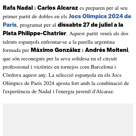
i
es preparen per al seu
Rafa Nadal
Carlos Alcaraz
primer partit de dobles en els
Jocs Olímpics 2024 de
, programat per al
París
dissabte 27 de juliol a la
. Aquest partit veurà als dos
Pista Philippe-Chatrier
talents espanyols enfrontar-se a la parella argentina
formada per
i
,
Máximo González
Andrés Molteni
que són reconeguts per la seva solidesa en el circuit
professional i victòries en tornejos com Barcelona i
Còrdova aquest any. La selecció espanyola en els Jocs
Olímpics de París 2024 aposta fort amb la combinació de
l'experiència de Nadal i l'energia juvenil d'Alcaraz.