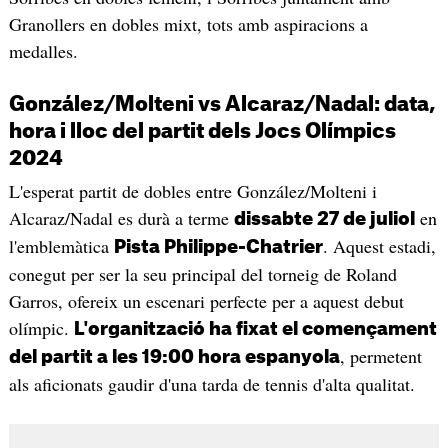
Granollers en dobles mixt, tots amb aspiracions a
medalles.
González/Molteni vs Alcaraz/Nadal: data,
hora i lloc del partit dels Jocs Olímpics
2024
L'esperat partit de dobles entre González/Molteni i
Alcaraz/Nadal es durà a terme
en
dissabte 27 de juliol
l'emblemàtica
. Aquest estadi,
Pista Philippe-Chatrier
conegut per ser la seu principal del torneig de Roland
Garros, ofereix un escenari perfecte per a aquest debut
olímpic.
L'organització ha fixat el començament
, permetent
del partit a les 19:00 hora espanyola
als aficionats gaudir d'una tarda de tennis d'alta qualitat.