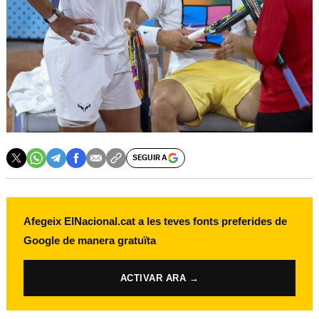
SEGUIR A
Afegeix ElNacional.cat a les teves fonts preferides de
Google de manera gratuïta
ACTIVAR ARA →