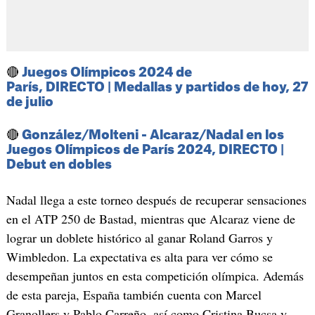
🔴
Juegos Olímpicos 2024 de
París, DIRECTO | Medallas y partidos de hoy, 27
de julio
🔴
González/Molteni - Alcaraz/Nadal en los
Juegos Olímpicos de París 2024, DIRECTO |
Debut en dobles
Nadal llega a este torneo después de recuperar sensaciones
en el ATP 250 de Bastad, mientras que Alcaraz viene de
lograr un doblete histórico al ganar Roland Garros y
Wimbledon. La expectativa es alta para ver cómo se
desempeñan juntos en esta competición olímpica. Además
de esta pareja, España también cuenta con Marcel
Granollers y Pablo Carreño, así como Cristina Bucsa y