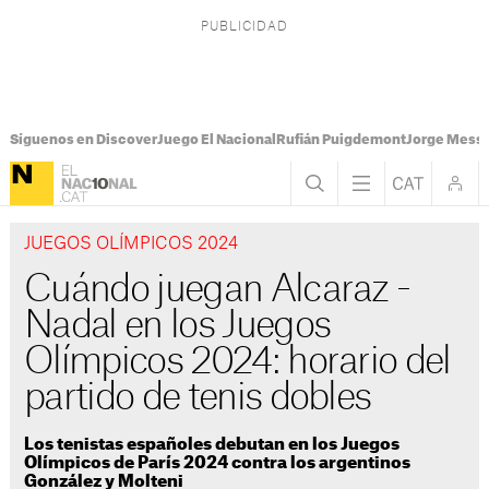
Síguenos en Discover
Juego El Nacional
Rufián Puigdemont
Jorge Messi
JUEGOS OLÍMPICOS 2024
Cuándo juegan Alcaraz -
Nadal en los Juegos
Olímpicos 2024: horario del
partido de tenis dobles
Los tenistas españoles debutan en los Juegos
Olímpicos de París 2024 contra los argentinos
González y Molteni