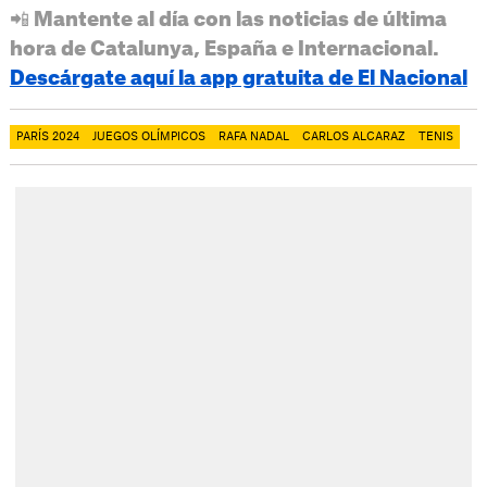
📲 Mantente al día con las noticias de última
hora de Catalunya, España e Internacional.
Descárgate aquí la app gratuita de El Nacional
PARÍS 2024
JUEGOS OLÍMPICOS
RAFA NADAL
CARLOS ALCARAZ
TENIS