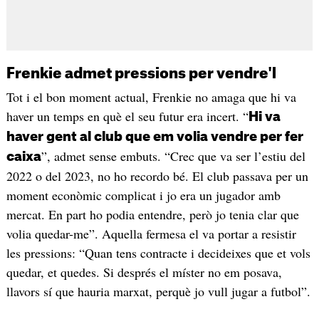
Frenkie admet pressions per vendre'l
Tot i el bon moment actual, Frenkie no amaga que hi va
haver un temps en què el seu futur era incert. “
Hi va
haver gent al club que em volia vendre per fer
”, admet sense embuts. “Crec que va ser l’estiu del
caixa
2022 o del 2023, no ho recordo bé. El club passava per un
moment econòmic complicat i jo era un jugador amb
mercat. En part ho podia entendre, però jo tenia clar que
volia quedar-me”. Aquella fermesa el va portar a resistir
les pressions: “Quan tens contracte i decideixes que et vols
quedar, et quedes. Si després el míster no em posava,
llavors sí que hauria marxat, perquè jo vull jugar a futbol”.