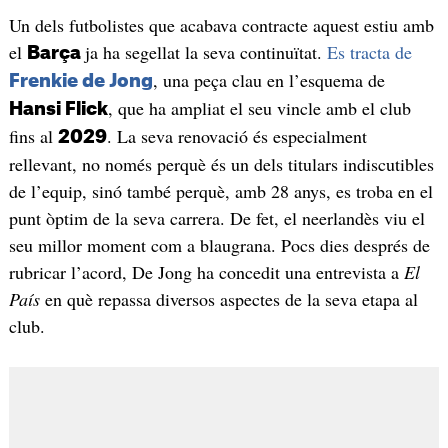
Un dels futbolistes que acabava contracte aquest estiu amb
el
ja ha segellat la seva continuïtat.
Es tracta de
Barça
, una peça clau en l’esquema de
Frenkie de Jong
, que ha ampliat el seu vincle amb el club
Hansi Flick
fins al
. La seva renovació és especialment
2029
rellevant, no només perquè és un dels titulars indiscutibles
de l’equip, sinó també perquè, amb 28 anys, es troba en el
punt òptim de la seva carrera. De fet, el neerlandès viu el
seu millor moment com a blaugrana. Pocs dies després de
rubricar l’acord, De Jong ha concedit una entrevista a
El
País
en què repassa diversos aspectes de la seva etapa al
club.