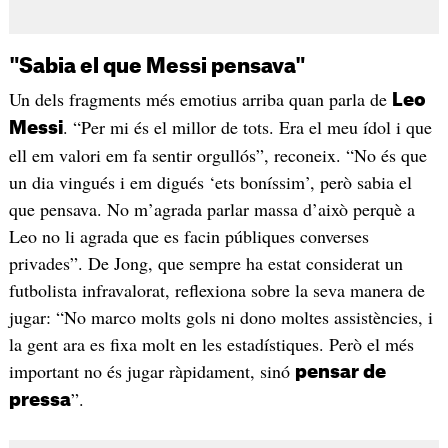
"Sabia el que Messi pensava"
Un dels fragments més emotius arriba quan parla de
Leo
. “Per mi és el millor de tots. Era el meu ídol i que
Messi
ell em valori em fa sentir orgullós”, reconeix. “No és que
un dia vingués i em digués ‘ets boníssim’, però sabia el
que pensava. No m’agrada parlar massa d’això perquè a
Leo no li agrada que es facin públiques converses
privades”. De Jong, que sempre ha estat considerat un
futbolista infravalorat, reflexiona sobre la seva manera de
jugar: “No marco molts gols ni dono moltes assistències, i
la gent ara es fixa molt en les estadístiques. Però el més
important no és jugar ràpidament, sinó
pensar de
”.
pressa