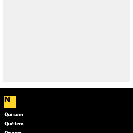
Qui som
Què fem