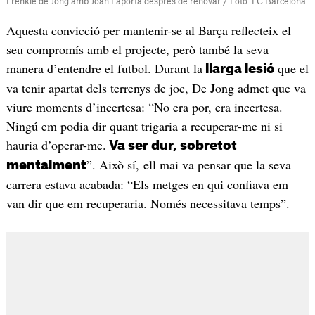
Frenkie de Jong amb Joan Laporta després de renovar / Foto: FC Barcelona
Aquesta convicció per mantenir-se al Barça reflecteix el
seu compromís amb el projecte, però també la seva
manera d’entendre el futbol. Durant la
que el
llarga lesió
va tenir apartat dels terrenys de joc, De Jong admet que va
viure moments d’incertesa: “No era por, era incertesa.
Ningú em podia dir quant trigaria a recuperar-me ni si
hauria d’operar-me.
Va ser dur, sobretot
”. Això sí, ell mai va pensar que la seva
mentalment
carrera estava acabada: “Els metges en qui confiava em
van dir que em recuperaria. Només necessitava temps”.