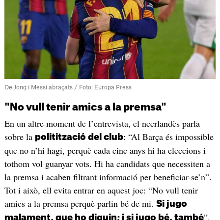
De Jong i Messi abraçats / Foto: Europa Press
"No vull tenir amics a la premsa"
En un altre moment de l’entrevista, el neerlandès parla
sobre la
: “Al Barça és impossible
politització del club
que no n’hi hagi, perquè cada cinc anys hi ha eleccions i
tothom vol guanyar vots. Hi ha candidats que necessiten a
la premsa i acaben filtrant informació per beneficiar-se’n”.
Tot i això, ell evita entrar en aquest joc: “No vull tenir
amics a la premsa perquè parlin bé de mi.
Si jugo
”.
malament, que ho diguin; i si jugo bé, també