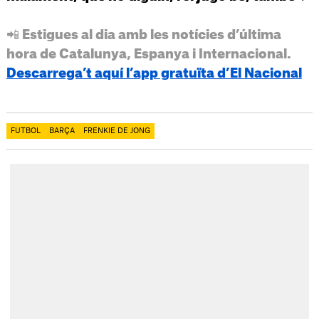
📲 Estigues al dia amb les notícies d’última
hora de Catalunya, Espanya i Internacional.
Descarrega’t aquí l’app gratuïta d’El Nacional
FUTBOL
BARÇA
FRENKIE DE JONG