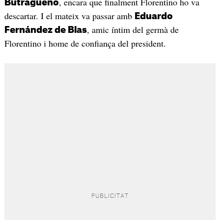
, encara que finalment Florentino ho va
Butragueño
descartar. I el mateix va passar amb
Eduardo
, amic íntim del germà de
Fernández de Blas
Florentino i home de confiança del president.