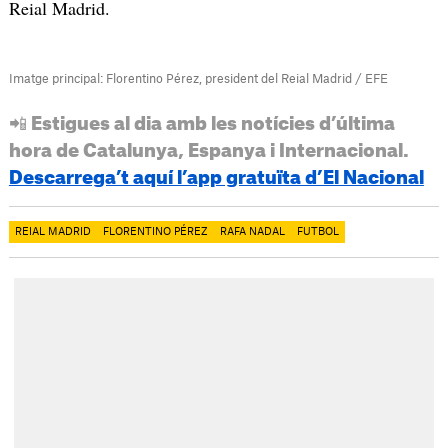
Reial Madrid.
Imatge principal: Florentino Pérez, president del Reial Madrid / EFE
📲 Estigues al dia amb les notícies d’última
hora de Catalunya, Espanya i Internacional.
Descarrega’t aquí l’app gratuïta d’El Nacional
REIAL MADRID
FLORENTINO PÉREZ
RAFA NADAL
FUTBOL