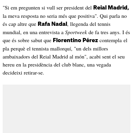
"Si em pregunten si vull ser president del
Reial Madrid,
la meva resposta no seria més que positiva". Qui parla no
és cap altre que
, llegenda del tennis
Rafa Nadal
mundial, en una entrevista a
Sportweek
de fa tres anys. I és
que és sobre sabut que
contempla el
Florentino Pérez
pla perquè el tennista mallorquí, "un dels millors
ambaixadors del Reial Madrid al món", acabi sent el seu
hereu en la presidència del club blanc, una vegada
decideixi retirar-se.