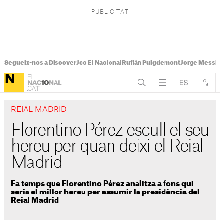
Segueix-nos a Discover
Joc El Nacional
Rufián Puigdemont
Jorge Messi
REIAL MADRID
Florentino Pérez escull el seu
hereu per quan deixi el Reial
Madrid
Fa temps que Florentino Pérez analitza a fons qui
seria el millor hereu per assumir la presidència del
Reial Madrid