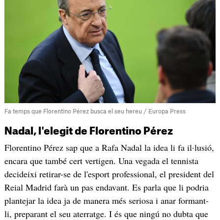
Fa temps que Florentino Pérez busca el seu hereu / Europa Press
Nadal, l'elegit de Florentino Pérez
Florentino Pérez sap que a Rafa Nadal la idea li fa il·lusió,
encara que també cert vertigen. Una vegada el tennista
decideixi retirar-se de l'esport professional, el president del
Reial Madrid farà un pas endavant. Es parla que li podria
plantejar la idea ja de manera més seriosa i anar formant-
li, preparant el seu aterratge. I és que ningú no dubta que