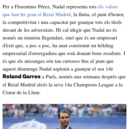
Per a Florentino Pérez, Nadal representa tots
els valors
que han fet gran el Reial Madrid
, la lluita, el punt d'honor,
la competitivitat i una capacitat per guanyar tots els títols
davant de les adversitats. Hi cal afegir que Nadal no és
només un tennista llegendari, sinó que és un empresari
d'èxit que, a poc a poc, ha anat construint un hòlding
empresarial d'envergadura que està donant bons resultats. I
és que els missatges són tan curiosos fins al punt que
aquest diumenge Nadal aspirarà a guanyar el seu 14è
a París, només una setmana després que
Roland Garros
el Reial Madrid alcés la seva 14a Champions League a la
Ciutat de la Llum.