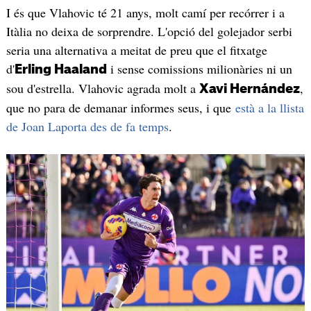
I és que Vlahovic té 21 anys, molt camí per recórrer i a
Itàlia no deixa de sorprendre. L'opció del golejador serbi
seria una alternativa a meitat de preu que el fitxatge
d'
i sense comissions milionàries ni un
Erling Haaland
sou d'estrella. Vlahovic agrada molt a
,
Xavi Hernández
que no para de demanar informes seus, i que
està a la llista
de Joan Laporta des de fa temps
.