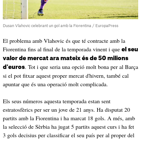
Dusan Vlahovic celebrant un gol amb la Fiorentina / EuropaPress
El problema amb Vlahovic és que té contracte amb la
Fiorentina fins al final de la temporada vinent i que
el seu
valor de mercat ara mateix és de 50 milions
. Tot i que seria una opció molt bona per al Barça
d'euros
si el pot fitxar aquest proper mercat d'hivern, també cal
apuntar que és una operació molt complicada.
Els seus números aquesta temporada estan sent
estratosfèrics per ser un jove de 21 anys. Ha disputat 20
partits amb la Fiorentina i ha marcat 18 gols. A més, amb
la selecció de Sèrbia ha jugat 5 partits aquest curs i ha fet
3 gols decisius per classificar el seu país per al proper del