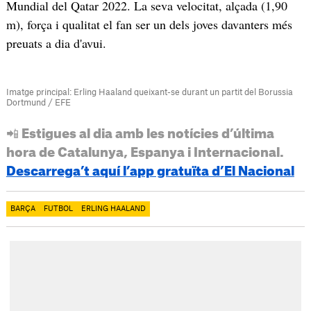
Mundial del Qatar 2022. La seva velocitat, alçada (1,90
m), força i qualitat el fan ser un dels joves davanters més
preuats a dia d'avui.
Imatge principal: Erling Haaland queixant-se durant un partit del Borussia
Dortmund / EFE
📲 Estigues al dia amb les notícies d’última
hora de Catalunya, Espanya i Internacional.
Descarrega’t aquí l’app gratuïta d’El Nacional
BARÇA
FUTBOL
ERLING HAALAND