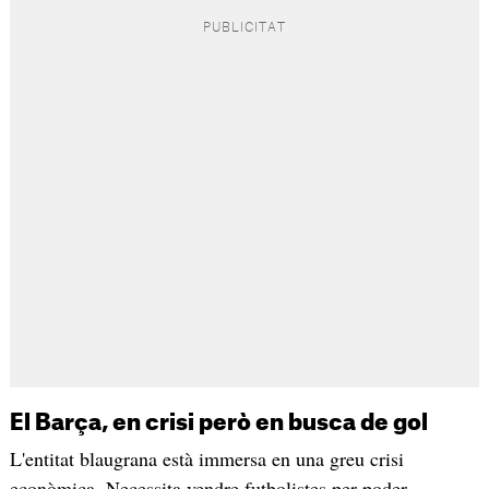
El Barça, en crisi però en busca de gol
L'entitat blaugrana està immersa en una greu crisi
econòmica. Necessita vendre futbolistes per poder