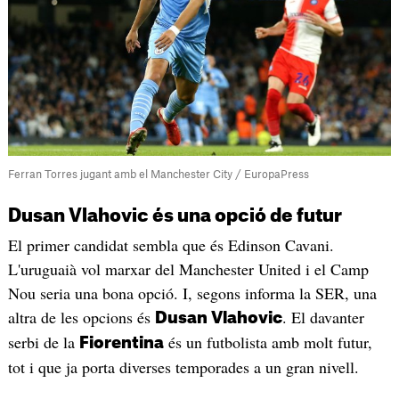
Ferran Torres jugant amb el Manchester City / EuropaPress
Dusan Vlahovic és una opció de futur
El primer candidat sembla que és Edinson Cavani.
L'uruguaià vol marxar del Manchester United i el Camp
Nou seria una bona opció. I, segons informa la SER, una
altra de les opcions és
. El davanter
Dusan Vlahovic
serbi de la
és un futbolista amb molt futur,
Fiorentina
tot i que ja porta diverses temporades a un gran nivell.