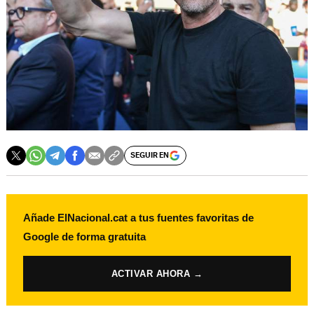
SEGUIR EN
Añade ElNacional.cat a tus fuentes favoritas de
Google de forma gratuita
ACTIVAR AHORA →