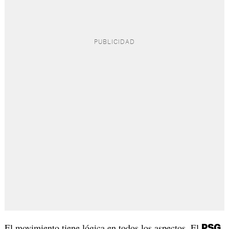
El movimiento tiene lógica en todos los aspectos. El
PSG