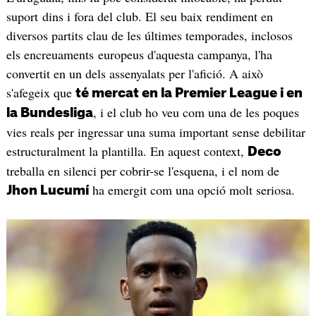
suport dins i fora del club. El seu baix rendiment en
diversos partits clau de les últimes temporades, inclosos
els encreuaments europeus d'aquesta campanya, l'ha
convertit en un dels assenyalats per l'afició. A això
s'afegeix que
té mercat en la Premier League i en
, i el club ho veu com una de les poques
la Bundesliga
vies reals per ingressar una suma important sense debilitar
estructuralment la plantilla. En aquest context,
Deco
treballa en silenci per cobrir-se l'esquena, i el nom de
ha emergit com una opció molt seriosa.
Jhon Lucumí