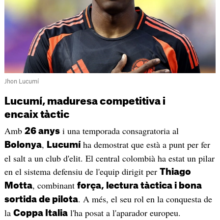
Jhon Lucumí
Lucumí, maduresa competitiva i
encaix tàctic
Amb
i una temporada consagratoria al
26 anys
,
ha demostrat que està a punt per fer
Bolonya
Lucumí
el salt a un club d'elit. El central colombià ha estat un pilar
en el sistema defensiu de l'equip dirigit per
Thiago
, combinant
Motta
força, lectura tàctica i bona
. A més, el seu rol en la conquesta de
sortida de pilota
la
l'ha posat a l'aparador europeu.
Coppa Italia