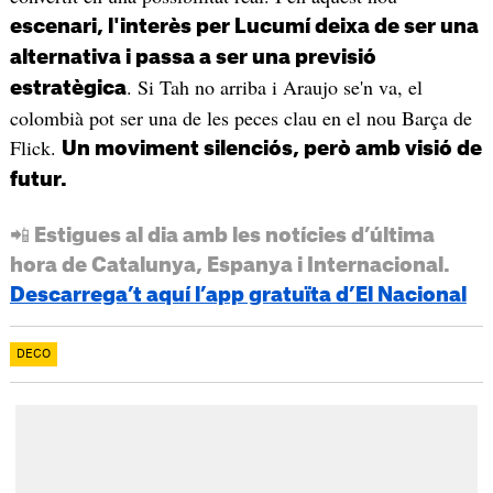
escenari, l'interès per Lucumí deixa de ser una
alternativa i passa a ser una previsió
. Si Tah no arriba i Araujo se'n va, el
estratègica
colombià pot ser una de les peces clau en el nou Barça de
Flick.
Un moviment silenciós, però amb visió de
futur.
📲 Estigues al dia amb les notícies d’última
hora de Catalunya, Espanya i Internacional.
Descarrega’t aquí l’app gratuïta d’El Nacional
DECO