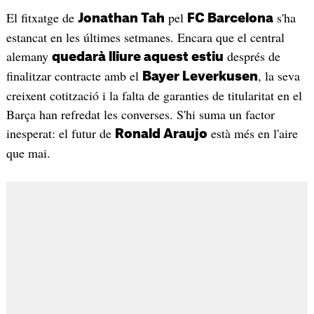
El fitxatge de
pel
s'ha
Jonathan Tah
FC Barcelona
estancat en les últimes setmanes. Encara que el central
alemany
després de
quedarà lliure aquest estiu
finalitzar contracte amb el
, la seva
Bayer Leverkusen
creixent cotització i la falta de garanties de titularitat en el
Barça han refredat les converses. S'hi suma un factor
inesperat: el futur de
està més en l'aire
Ronald Araujo
que mai.