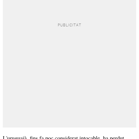
L'uruguaià, fins fa poc considerat intocable, ha perdut