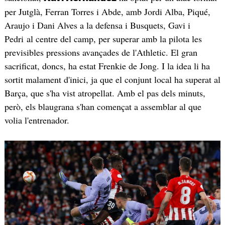
per Jutglà, Ferran Torres i Abde, amb Jordi Alba, Piqué,
Araujo i Dani Alves a la defensa i Busquets, Gavi i
Pedri al centre del camp, per superar amb la pilota les
previsibles pressions avançades de l'Athletic. El gran
sacrificat, doncs, ha estat Frenkie de Jong. I la idea li ha
sortit malament d'inici, ja que el conjunt local ha superat al
Barça, que s'ha vist atropellat. Amb el pas dels minuts,
però, els blaugrana s'han començat a assemblar al que
volia l'entrenador.