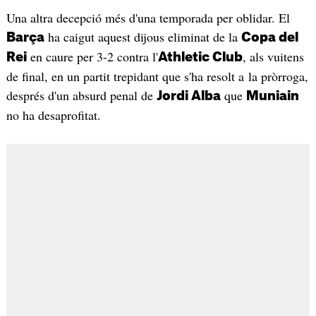
Una altra decepció més d'una temporada per oblidar. El
ha caigut aquest dijous eliminat de la
Barça
Copa del
en caure per 3-2 contra l'
, als vuitens
Rei
Athletic Club
de final, en un partit trepidant que s'ha resolt a la pròrroga,
després d'un absurd penal de
que
Jordi Alba
Muniain
no ha desaprofitat.