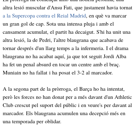
altra lesió muscular d'Ansu Fati, que justament havia tornat
a la Supercopa contra el Reial Madrid
, en què va marcar
un gran gol de cap. Sota una intensa pluja i amb el
cansament acumulat, el partit ha decaigut. S'hi ha unit una
altra lesió, la de Pedri, l'altre blaugrana que acabava de
tornar després d'un llarg temps a la infermeria. I el drama
blaugrana no ha acabat aquí, ja que tot seguit Jordi Alba
ha fet un penal absurd en tocar un centre amb el braç.
Muniain no ha fallat i ha posat el 3-2 al marcador.
A la segona part de la pròrroga, el Barça ho ha intentat,
però les forces no han donat per a més davant d'un Athletic
Club crescut pel suport del públic i en veure's per davant al
marcador. Els blaugrana acumulen una decepció més en
una temporada per oblidar.