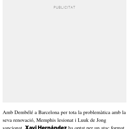
Amb Dembélé a Barcelona per tota la problemàtica amb la
seva renovació, Memphis lesionat i Luuk de Jong
sancionat,
ha optat per un atac format
Xavi Hernández