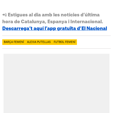
📲 Estigues al dia amb les notícies d’última
hora de Catalunya, Espanya i Internacional.
Descarrega’t aquí l’app gratuïta d’El Nacional
BARÇA FEMENÍ
ALEXIA PUTELLAS
FUTBOL FEMENÍ