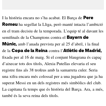
I la història encara no s’ha acabat. El Barça de
Pere
ha segellat la Lliga, però manté intacta l’ambició
Romeu
en el tram decisiu de la temporada. L’equip té al davant les
semifinals de la Champions contra el
Bayern de
amb l’anada prevista per al 25 d’abril, i la final
Múnic,
de la
contra l’
Copa de la Reina
Atlètic de Madrid,
fixada per al 16 de maig. Si el conjunt blaugrana és capaç
d’aixecar tots dos títols, Alexia Putellas elevaria el seu
registre fins als 38 trofeus amb la samarreta culer. Seria
una xifra encara més colossal per a una jugadora que ja ha
superat Messi en un dels registres més simbòlics del club.
La capitana fa temps que és història del Barça. Ara, a més,
també és la seva reina dels títols.