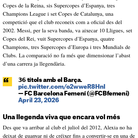
Copes de la Reina, sis Supercopes d’Espanya, tres
Champions League i set Copes de Catalunya, una
competició que el club reconeix com a oficial des del
2002. Messi, per la seva banda, va aixecar 10 Lligues, set
Copes del Rei, vuit Supercopes d’Espanya, quatre
Champions, tres Supercopes d’Europa i tres Mundials de
Clubs. La comparació no fa més que dimensionar l’abast
d’una carrera ja llegendària.
𝟯𝟲 títols amb el Barça.
pic.twitter.com/o2wweR8HnI
— FC Barcelona Femení (@FCBfemeni)
April 23, 2026
Una llegenda viva que encara vol més
Des que va arribar al club el juliol del 2012, Alexia no ha
deixat de guanyar ni de créixer fins a convertir-se en una de