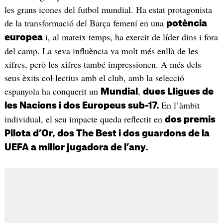
les grans icones del futbol mundial. Ha estat protagonista
de la transformació del Barça femení en una
potència
i, al mateix temps, ha exercit de líder dins i fora
europea
del camp. La seva influència va molt més enllà de les
xifres, però les xifres també impressionen. A més dels
seus èxits col·lectius amb el club, amb la selecció
espanyola ha conquerit un
,
Mundial
dues Lligues de
En l’àmbit
les Nacions i dos Europeus sub-17.
individual, el seu impacte queda reflectit en
dos premis
Pilota d’Or, dos The Best i dos guardons de la
UEFA a millor jugadora de l’any.