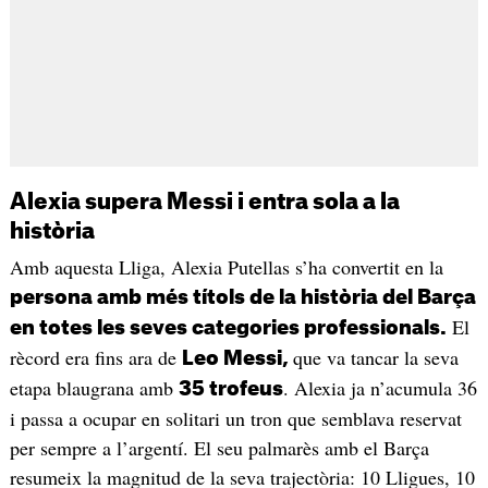
Alexia supera Messi i entra sola a la
història
Amb aquesta Lliga, Alexia Putellas s’ha convertit en la
persona amb més títols de la història del Barça
El
en totes les seves categories professionals.
rècord era fins ara de
que va tancar la seva
Leo Messi,
etapa blaugrana amb
. Alexia ja n’acumula 36
35 trofeus
i passa a ocupar en solitari un tron que semblava reservat
per sempre a l’argentí. El seu palmarès amb el Barça
resumeix la magnitud de la seva trajectòria: 10 Lligues, 10