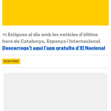
📲 Estigues al dia amb les notícies d’última
hora de Catalunya, Espanya i Internacional.
Descarrega’t aquí l’app gratuïta d’El Nacional
OLGA PANÉ