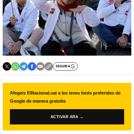
SEGUIR A
Afegeix ElNacional.cat a les teves fonts preferides de
Google de manera gratuïta
ACTIVAR ARA →