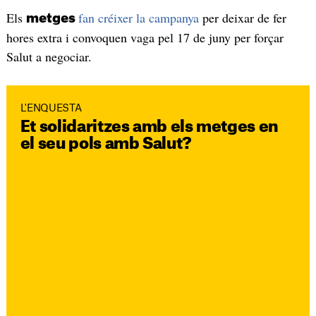
Els
fan créixer la campanya
per deixar de fer
metges
hores extra i convoquen vaga pel 17 de juny per forçar
Salut a negociar.
L'ENQUESTA
Et solidaritzes amb els metges en
el seu pols amb Salut?