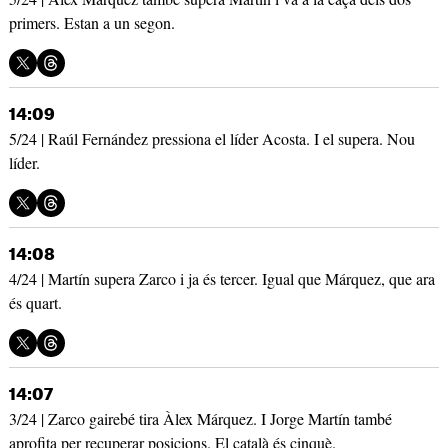
primers. Estan a un segon.
14:09
5/24 | Raúl Fernández pressiona el líder Acosta. I el supera. Nou
líder.
14:08
4/24 | Martín supera Zarco i ja és tercer. Igual que Márquez, que ara
és quart.
14:07
3/24 | Zarco gairebé tira Àlex Márquez. I Jorge Martín també
aprofita per recuperar posicions. El català és cinquè.