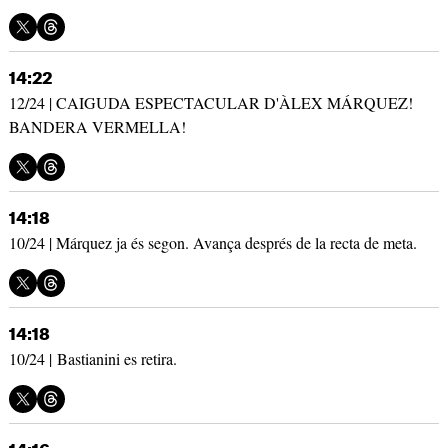
14:22
12/24 | CAIGUDA ESPECTACULAR D'ÀLEX MÁRQUEZ!
BANDERA VERMELLA!
14:18
10/24 | Márquez ja és segon. Avança després de la recta de meta.
14:18
10/24 | Bastianini es retira.