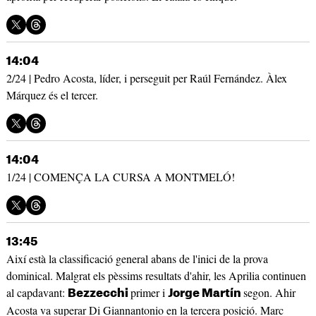
14:04
2/24 | Pedro Acosta, líder, i perseguit per Raúl Fernández. Àlex
Márquez és el tercer.
14:04
1/24 | COMENÇA LA CURSA A MONTMELÓ!
13:45
Així està la classificació general abans de l'inici de la prova
dominical. Malgrat els pèssims resultats d'ahir, les Aprilia continuen
al capdavant:
primer i
segon. Ahir
Bezzecchi
Jorge Martín
Acosta va superar Di Giannantonio en la tercera posició. Marc