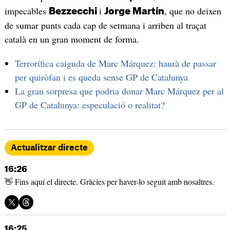
impecables
i
, que no deixen
Bezzecchi
Jorge Martín
de sumar punts cada cap de setmana i arriben al traçat
català en un gran moment de forma.
Terrorífica caiguda de Marc Márquez: haurà de passar
per quiròfan i es queda sense GP de Catalunya
La gran sorpresa que podria donar Marc Márquez per al
GP de Catalunya: especulació o realitat?
Actualitzar directe
16:26
👋 Fins aquí el directe. Gràcies per haver-lo seguit amb nosaltres.
16:25