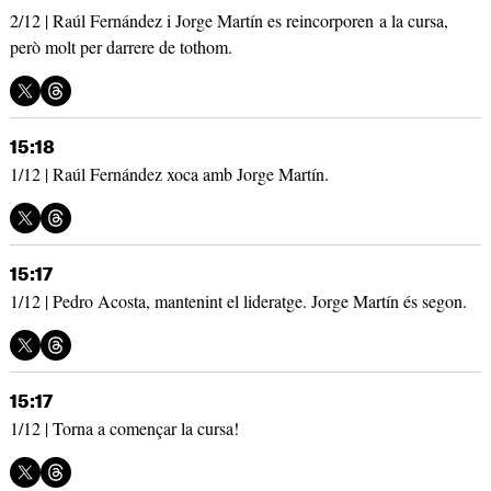
2/12 | Raúl Fernández i Jorge Martín es reincorporen a la cursa,
però molt per darrere de tothom.
15:18
1/12 | Raúl Fernández xoca amb Jorge Martín.
15:17
1/12 | Pedro Acosta, mantenint el lideratge. Jorge Martín és segon.
15:17
1/12 | Torna a començar la cursa!