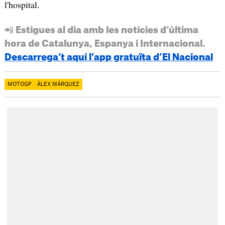
l'hospital.
📲 Estigues al dia amb les notícies d’última
hora de Catalunya, Espanya i Internacional.
Descarrega’t aquí l’app gratuïta d’El Nacional
MOTOGP
ÀLEX MÁRQUEZ