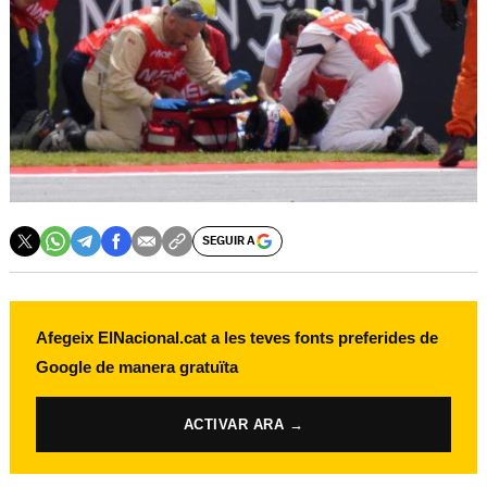
SEGUIR A
Afegeix ElNacional.cat a les teves fonts preferides de
Google de manera gratuïta
ACTIVAR ARA →