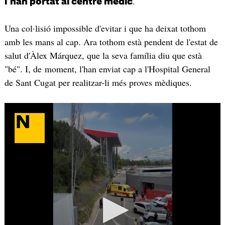
.
l'han portat al centre mèdic
Una col·lisió impossible d'evitar i que ha deixat tothom
amb les mans al cap. Ara tothom està pendent de l'estat de
salut d'Àlex Márquez, que la seva família diu que està
"bé". I, de moment, l'han enviat cap a l'Hospital General
de Sant Cugat per realitzar-li més proves mèdiques.