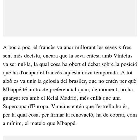
A poc a poc, el francès va anar millorant les seves xifres,
sent més decisiu, encara que la seva entesa amb Vinícius
va ser nul·la, la qual cosa ha obert el debat sobre la posició
que ha d'ocupar el francès aquesta nova temporada. A tot
això es va unir la gelosia del brasiler, que no entén per què
Mbappé té un tracte preferencial quan, de moment, no ha
guanyat res amb el Reial Madrid, més enllà que una
Supercopa d'Europa. Vinícius entén que l'estrella ho és,
per la qual cosa, per firmar la renovació, ha de cobrar, com
a mínim, el mateix que Mbappé.