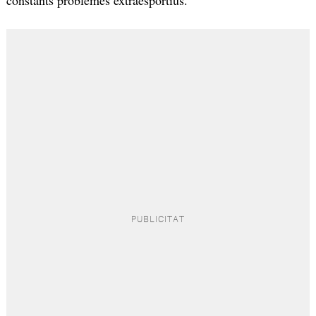
constants problemes extraesportius.