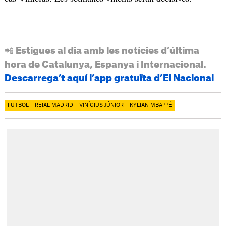
📲 Estigues al dia amb les notícies d’última
hora de Catalunya, Espanya i Internacional.
Descarrega’t aquí l’app gratuïta d’El Nacional
FUTBOL
REIAL MADRID
VINÍCIUS JÚNIOR
KYLIAN MBAPPÉ