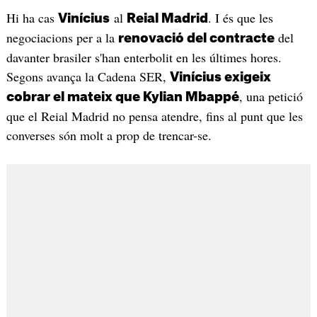
Hi ha cas
al
. I és que les
Vinícius
Reial Madrid
negociacions per a la
del
renovació del contracte
davanter brasiler s'han enterbolit en les últimes hores.
Segons avança la Cadena SER,
Vinícius exigeix
, una petició
cobrar el mateix que Kylian Mbappé
que el Reial Madrid no pensa atendre, fins al punt que les
converses són molt a prop de trencar-se.