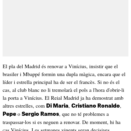
El pla del Madrid és renovar a Vinícius, insistir que el
brasiler i Mbappé formin una dupla màgica, encara que el
líder i estrella principal ha de ser el francès. Si no és el
cas, al club blanc no li tremolarà el pols a l'hora d'obrir-li
la porta a Vinícius. El Reial Madrid ja ha demostrat amb
altres estrelles, com
,
,
Di Maria
Cristiano Ronaldo
o
, que no té problemes a
Pepe
Sergio Ramos
traspassar-los si es neguen a renovar. De moment, hi ha
cas Vinícius. Les setmanes vinents seran decisives.