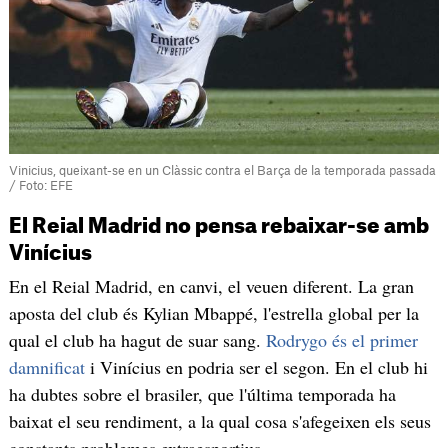
Vinicius, queixant-se en un Clàssic contra el Barça de la temporada passada
/ Foto: EFE
El Reial Madrid no pensa rebaixar-se amb
Vinícius
En el Reial Madrid, en canvi, el veuen diferent. La gran
aposta del club és Kylian Mbappé, l'estrella global per la
qual el club ha hagut de suar sang.
Rodrygo és el primer
damnificat
i Vinícius en podria ser el segon. En el club hi
ha dubtes sobre el brasiler, que l'última temporada ha
baixat el seu rendiment, a la qual cosa s'afegeixen els seus