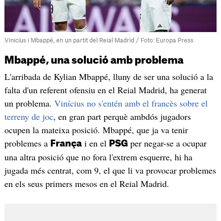
Vinicius i Mbappé, en un partit del Reial Madrid / Foto: Europa Press
Mbappé, una solució amb problema
L'arribada de Kylian Mbappé, lluny de ser una solució a la
falta d'un referent ofensiu en el Reial Madrid, ha generat
un problema.
Vinícius no s'entén amb el francès sobre el
terreny de joc
, en gran part perquè ambdós jugadors
ocupen la mateixa posició. Mbappé, que ja va tenir
problemes a
i en el
per negar-se a ocupar
França
PSG
una altra posició que no fora l'extrem esquerre, hi ha
jugada més centrat, com 9, el que li va provocar problemes
en els seus primers mesos en el Reial Madrid.