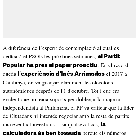
A diferència de l’esperit de contemplació al qual es
dedicarà el PSOE les pròximes setmanes,
el Partit
. En el record
Popular ha pres el paper proactiu
queda
el 2017 a
l'experiència d'Inés Arrimadas
Catalunya, on va guanyar clarament les eleccions
autonòmiques després de l'1 d'octubre. Tot i que era
evident que no tenia suports per doblegar la majoria
independentista al Parlament, el PP va criticar que la líder
de Ciutadans ni intentés negociar amb la resta de partits
una eventual investidura. En qualsevol cas,
la
perquè els números
calculadora és ben tossuda