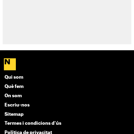
Qui som
Què fem
On som
Escriu-nos
Sitemap
Termes i condicions d'ús
Política de privacitat