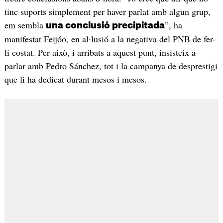
tinc suports simplement per haver parlat amb algun grup,
em sembla
”, ha
una conclusió precipitada
manifestat Feijóo, en al·lusió a la negativa del PNB de fer-
li costat. Per això, i arribats a aquest punt, insisteix a
parlar amb Pedro Sánchez, tot i la campanya de desprestigi
que li ha dedicat durant mesos i mesos.