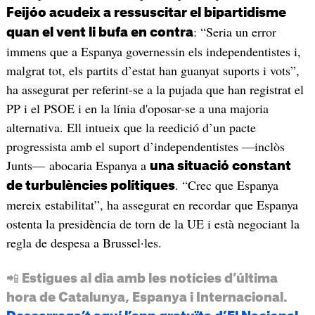
Feijóo acudeix a ressuscitar el bipartidisme
: “Seria un error
quan el vent li bufa en contra
immens que a Espanya governessin els independentistes i,
malgrat tot, els partits d’estat han guanyat suports i vots”,
ha assegurat per referint-se a la pujada que han registrat el
PP i el PSOE i en la línia d'oposar-se a una majoria
alternativa. Ell intueix que la reedició d’un pacte
progressista amb el suport d’independentistes —inclòs
Junts— abocaria Espanya a
una situació constant
. “Crec que Espanya
de turbulències polítiques
mereix estabilitat”, ha assegurat en recordar que Espanya
ostenta la presidència de torn de la UE i està negociant la
regla de despesa a Brussel·les.
📲 Estigues al dia amb les notícies d’última
hora de Catalunya, Espanya i Internacional.