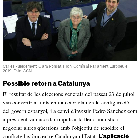
Carles Puigdemont, Clara Ponsatí i Toni Comín al Parlament Europeu el
2019. Foto: ACN
Possible retorn a Catalunya
El resultat de les eleccions generals del passat 23 de juliol
van convertir a Junts en un actor clau en la configuració
del govern espanyol, i a canvi d'investir Pedro Sánchez com
a president van acordar impulsar la llei d'amnistia i
negociar altres qüestions amb l'objectiu de resoldre el
conflicte històric entre Catalunya i l'Estat.
L'aplicació