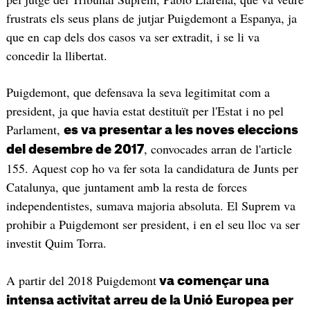
frustrats els seus plans de jutjar Puigdemont a Espanya, ja
que en cap dels dos casos va ser extradit, i se li va
concedir la llibertat.
Puigdemont, que defensava la seva legitimitat com a
president, ja que havia estat destituït per l'Estat i no pel
Parlament,
es va presentar a les noves eleccions
, convocades arran de l'article
del desembre de 2017
155. Aquest cop ho va fer sota la candidatura de Junts per
Catalunya, que juntament amb la resta de forces
independentistes, sumava majoria absoluta. El Suprem va
prohibir a Puigdemont ser president, i en el seu lloc va ser
investit Quim Torra.
A partir del 2018 Puigdemont
va començar una
intensa activitat arreu de la Unió Europea per