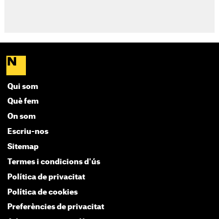
Qui som
Què fem
On som
Escriu-nos
Sitemap
Termes i condicions d'ús
Política de privacitat
Política de cookies
Preferències de privacitat