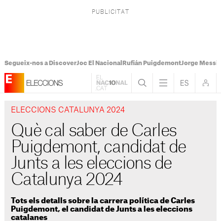
Segueix-nos a Discover
Joc El Nacional
Rufián Puigdemont
Jorge Messi
ELECCIONS CATALUNYA 2024
Què cal saber de Carles
Puigdemont, candidat de
Junts a les eleccions de
Catalunya 2024
Tots els detalls sobre la carrera política de Carles
Puigdemont, el candidat de Junts a les eleccions
catalanes