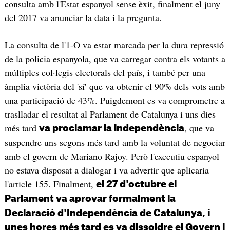
consulta amb l'Estat espanyol sense èxit, finalment el juny
del 2017 va anunciar la data i la pregunta.
La consulta de l'1-O va estar marcada per la dura repressió
de la policia espanyola, que va carregar contra els votants a
múltiples col·legis electorals del país, i també per una
àmplia victòria del 'sí' que va obtenir el 90% dels vots amb
una participació de 43%. Puigdemont es va comprometre a
traslladar el resultat al Parlament de Catalunya i uns dies
més tard
, que va
va proclamar la independència
suspendre uns segons més tard amb la voluntat de negociar
amb el govern de Mariano Rajoy. Però l'executiu espanyol
no estava disposat a dialogar i va advertir que aplicaria
l'article 155. Finalment,
el 27 d'octubre el
Parlament va aprovar formalment la
Declaració d'Independència de Catalunya, i
unes hores més tard es va dissoldre el Govern i