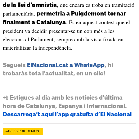
, que encara es troba en tramitació
de la llei d'amnistia
parlamentària,
permetria a Puigdemont tornar
. És en aquest context que el
finalment a Catalunya
president va decidir presentar-se un cop més a les
eleccions al Parlament, sempre amb la vista fixada en
materialitzar la independència.
Segueix
ElNacional.cat a WhatsApp
, hi
trobaràs tota l'actualitat, en un clic!
📲 Estigues al dia amb les notícies d’última
hora de Catalunya, Espanya i Internacional.
Descarrega’t aquí l’app gratuïta d’El Nacional
CARLES PUIGDEMONT