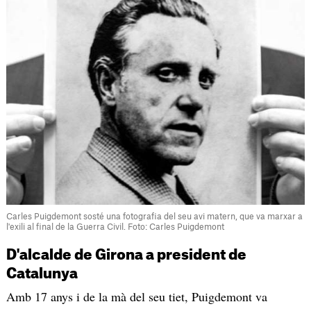
Carles Puigdemont sosté una fotografia del seu avi matern, que va marxar a
l'exili al final de la Guerra Civil. Foto: Carles Puigdemont
D'alcalde de Girona a president de
Catalunya
Amb 17 anys i de la mà del seu tiet, Puigdemont va