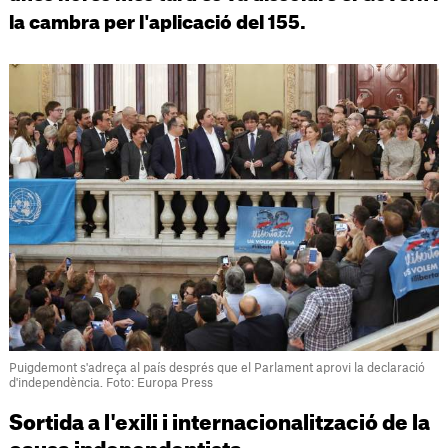
la cambra per l'aplicació del 155.
Puigdemont s'adreça al país després que el Parlament aprovi la declaració
d'independència. Foto: Europa Press
Sortida a l'exili i internacionalització de la