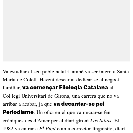
Va estudiar al seu poble natal i també va ser intern a Santa
Maria de Colell. Havent descartat dedicar-se al negoci
familiar,
al
va començar Filologia Catalana
Col·legi Universitari de Girona, una carrera que no va
arribar a acabar, ja que
va decantar-se pel
. Un ofici en el que va iniciar-se fent
Periodisme
cròniques des d’Amer per al diari gironí
Los Sitios
. El
1982 va entrar a
El Punt
com a corrector lingüístic, diari