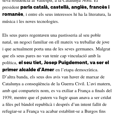
president
parla català, castellà, anglès, francès i
, i entre els seus interessos hi ha la literatura, la
romanès
música i les noves tecnologies.
Els seus pares regentaven una pastisseria al seu poble
natal, un negoci familiar on ell mateix va treballar de jove
i que actualment porta una de les seves germanes. Malgrat
que els seus pares no van tenir cap vinculació amb la
política,
el seu tiet, Josep Puigdemont, va ser el
en l’etapa democràtica.
primer alcalde d’Amer
D’altra banda, els seus dos avis van haver de marxar de
Catalunya a conseqüència de la Guerra Civil. L’avi matern,
amb qui comparteix nom, es va exiliar a França a finals del
1939, mentre que el patern va fugir quan anava a ser cridat
a files pel bàndol republicà i després d’un intent fallit de
refugiar-se a França va acabar establint-se a Burgos fins