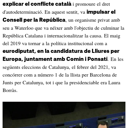
i promoure el dret
explicar el conflicte català
d'autodeterminació. En aquest sentit, va
impulsar el
, un organisme privat amb
Consell per la República
seu a Waterloo que va néixer amb l'objectiu de culminar la
República Catalana i internacionalitzar la causa. El maig
del 2019 va tornar a la política institucional com a
eurodiputat, en la candidatura de Lliures per
. En les
Europa, juntament amb Comín i Ponsatí
següents eleccions de Catalunya, el febrer del 2021, va
concórrer com a número 1 de la llista per Barcelona de
Junts per Catalunya, tot i que la presidenciable era Laura
Borràs.