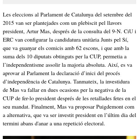
Les eleccions al Parlament de Catalunya del setembre del
2015 van ser plantejades com un plebiscit pel llavors
president, Artur Mas, després de la consulta del 9-N. CiU i
ERC van configurar la candidatura unitària Junts pel Sí,
que va guanyar els comicis amb 62 escons, i que amb la
suma dels 10 diputats obtinguts per la CUP, permetia a
l’independentisme assolir la majoria absoluta. Així, es va
aprovar al Parlament la declaració d’inici del procés
d’independència de Catalunya. Tanmateix, la investidura
de Mas va fallar en dues ocasions per la negativa de la
CUP de fer-lo president després de les retallades fetes en el
seu mandat. Finalment, Mas va proposar Puigdemont com
a alternativa, que va ser investit president en l’últim dia del
termini abans d'anar a una repetició electoral.