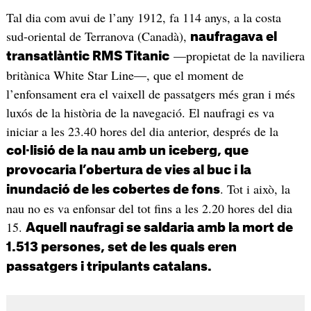
Tal dia com avui de l’any 1912, fa 114 anys, a la costa
sud-oriental de Terranova (Canadà),
naufragava el
—propietat de la naviliera
transatlàntic RMS Titanic
britànica White Star Line—, que el moment de
l’enfonsament era el vaixell de passatgers més gran i més
luxós de la història de la navegació. El naufragi es va
iniciar a les 23.40 hores del dia anterior, després de la
col·lisió de la nau amb un iceberg, que
provocaria l’obertura de vies al buc i la
. Tot i això, la
inundació de les cobertes de fons
nau no es va enfonsar del tot fins a les 2.20 hores del dia
15.
Aquell naufragi se saldaria amb la mort de
1.513 persones, set de les quals eren
passatgers i tripulants catalans.