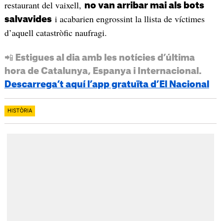
restaurant del vaixell,
no van arribar mai als bots
i acabarien engrossint la llista de víctimes
salvavides
d’aquell catastròfic naufragi.
📲 Estigues al dia amb les notícies d’última
hora de Catalunya, Espanya i Internacional.
Descarrega’t aquí l’app gratuïta d’El Nacional
HISTÒRIA