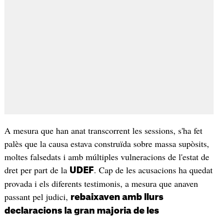
A mesura que han anat transcorrent les sessions, s'ha fet
palès que la causa estava construïda sobre massa supòsits,
moltes falsedats i amb múltiples vulneracions de l'estat de
dret per part de la
. Cap de les acusacions ha quedat
UDEF
provada i els diferents testimonis, a mesura que anaven
passant pel judici,
rebaixaven amb llurs
declaracions la gran majoria de les