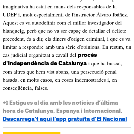
imaginativa ha estat en mans dels responsables de la
UDEF i, molt especialment, de l'instructor Álvaro Ibáñez.
Aquest es va autodefinir com el millor investigador del
blanqueig, però que no va ser capaç de detallar el delicte
precedent, és a dir, els diners d'origen criminal, i que es va
limitar a respondre amb una sèrie d'opinions. En resum, un
cas judicial organitzat a cavall del
procés
i que ha buscat,
d'independència de Catalunya
com altres que hem vist abans, una persecució penal
basada, en molts casos, en coses indemostrades i, en
conseqüència, falses.
📲 Estigues al dia amb les notícies d’última
hora de Catalunya, Espanya i Internacional.
Descarrega’t aquí l’app gratuïta d’El Nacional