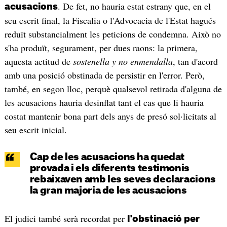
. De fet, no hauria estat estrany que, en el
acusacions
seu escrit final, la Fiscalia o l'Advocacia de l'Estat hagués
reduït substancialment les peticions de condemna. Això no
s'ha produït, segurament, per dues raons: la primera,
aquesta actitud de
sostenella y no enmendalla
, tan d'acord
amb una posició obstinada de persistir en l'error. Però,
també, en segon lloc, perquè qualsevol retirada d'alguna de
les acusacions hauria desinflat tant el cas que li hauria
costat mantenir bona part dels anys de presó sol·licitats al
seu escrit inicial.
Cap de les acusacions ha quedat
provada i els diferents testimonis
rebaixaven amb les seves declaracions
la gran majoria de les acusacions
El judici també serà recordat per
l'obstinació per