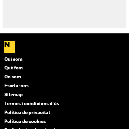
Qui som
Què fem
On som
Escriu-nos
Sitemap
Termes i condicions d'ús
Política de privacitat
Política de cookies