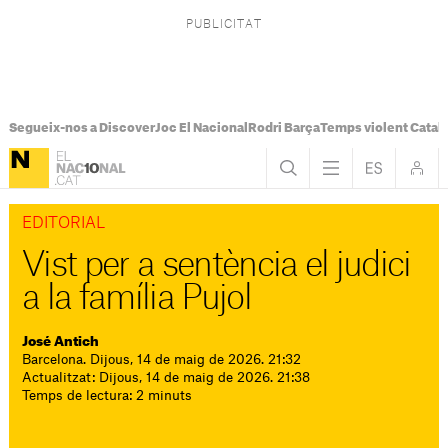
Segueix-nos a Discover
Joc El Nacional
Rodri Barça
Temps violent Catal
EDITORIAL
Vist per a sentència el judici
a la família Pujol
José Antich
Barcelona. Dijous, 14 de maig de 2026. 21:32
Actualitzat: Dijous, 14 de maig de 2026. 21:38
Temps de lectura: 2 minuts