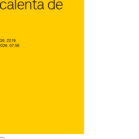
calenta de
26. 22:19
 2026. 07:58