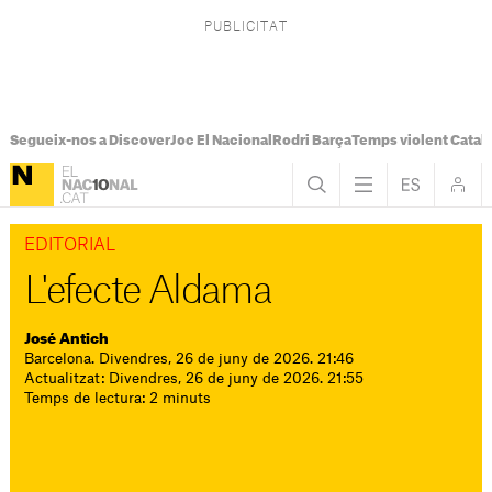
Segueix-nos a Discover
Joc El Nacional
Rodri Barça
Temps violent Catal
EDITORIAL
L'efecte Aldama
José Antich
Barcelona. Divendres, 26 de juny de 2026. 21:46
Actualitzat: Divendres, 26 de juny de 2026. 21:55
Temps de lectura: 2 minuts