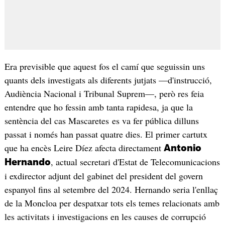
Era previsible que aquest fos el camí que seguissin uns
quants dels investigats als diferents jutjats —d'instrucció,
Audiència Nacional i Tribunal Suprem—, però res feia
entendre que ho fessin amb tanta rapidesa, ja que la
sentència del cas Mascaretes es va fer pública dilluns
passat i només han passat quatre dies. El primer cartutx
que ha encès Leire Díez afecta directament
Antonio
, actual secretari d'Estat de Telecomunicacions
Hernando
i exdirector adjunt del gabinet del president del govern
espanyol fins al setembre del 2024. Hernando seria l'enllaç
de la Moncloa per despatxar tots els temes relacionats amb
les activitats i investigacions en les causes de corrupció