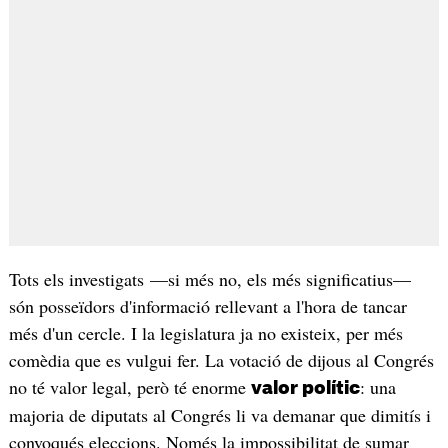
Tots els investigats —si més no, els més significatius—
són posseïdors d'informació rellevant a l'hora de tancar
més d'un cercle. I la legislatura ja no existeix, per més
comèdia que es vulgui fer. La votació de dijous al Congrés
no té valor legal, però té enorme
: una
valor polític
majoria de diputats al Congrés li va demanar que dimitís i
convoqués eleccions. Només la impossibilitat de sumar