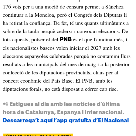
176 vots per a una moció de censura permet a Sánchez
continuar a la Moncloa, però el Congrés dels Diputats li
ha retirat la confiança. De fet, té uns quants ultimàtums a
sobre de la taula perquè cedeixi i convoqui eleccions. De
tots aquests, potser el del
és el que l'amoïna més, i
PNB
els nacionalistes bascos volen iniciar el 2027 amb les
eleccions espanyoles celebrades perquè no contamini llurs
resultats a les municipals del mes de maig i a la posterior
confecció de les diputacions provincials, claus per al
concert econòmic del País Basc. El PNB, amb les
diputacions forals, no està disposat a córrer cap risc.
📲 Estigues al dia amb les notícies d’última
hora de Catalunya, Espanya i Internacional.
Descarrega’t aquí l’app gratuïta d’El Nacional