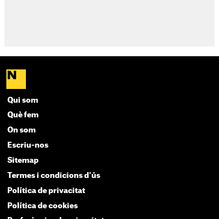
Qui som
Què fem
On som
Escriu-nos
Sitemap
Termes i condicions d'ús
Política de privacitat
Política de cookies