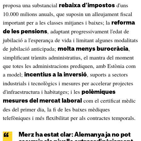
proposa una substancial
d'uns
rebaixa d'impostos
10.000 milions anuals, que suposin un alleujament fiscal
important per a les classes mitjanes i baixes; la
reforma
, adaptant progressivament l'edat de
de les pensions
jubilació a l'esperança de vida i limitant algunes modalitats
de jubilació anticipada;
,
molta menys burocràcia
simplificant tràmits administratius, el mantra del moment
que totes les administracions prediquen, amb Estònia com
a model;
, suports a sectors
incentius a la inversió
industrials i tecnològics i mesures per accelerar projectes
d'infraestructura i habitatges; i les
polèmiques
com el certificat mèdic
mesures del mercat laboral
des del primer dia, la fi de les baixes mèdiques
telefòniques i més flexibilitat per als contractes temporals.
Merz ha estat clar: Alemanya ja no pot