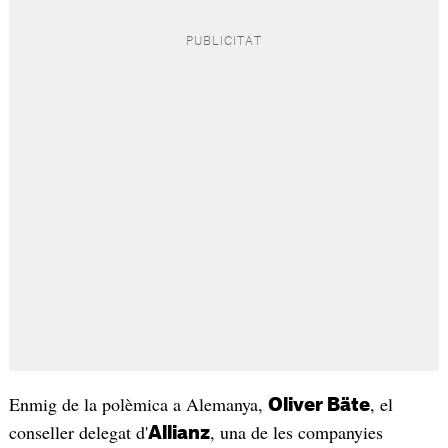
Enmig de la polèmica a Alemanya,
, el
Oliver Bäte
conseller delegat d'
, una de les companyies
Allianz