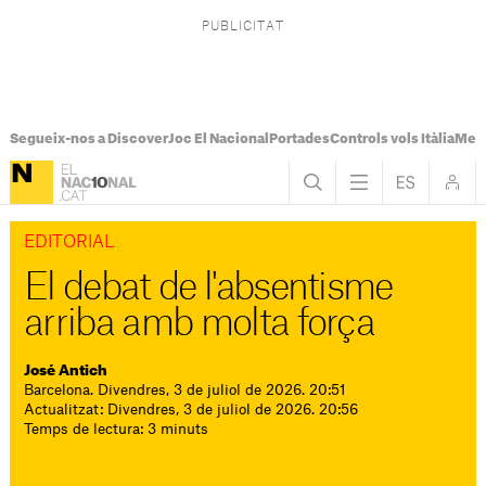
Segueix-nos a Discover
Joc El Nacional
Portades
Controls vols Itàlia
Mes
EDITORIAL
El debat de l'absentisme
arriba amb molta força
José Antich
Barcelona. Divendres, 3 de juliol de 2026. 20:51
Actualitzat: Divendres, 3 de juliol de 2026. 20:56
Temps de lectura: 3 minuts