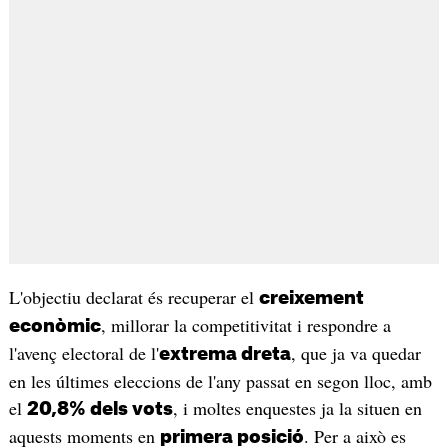
L'objectiu declarat és recuperar el
creixement
, millorar la competitivitat i respondre a
econòmic
l'avenç electoral de l'
, que ja va quedar
extrema dreta
en les últimes eleccions de l'any passat en segon lloc, amb
el
, i moltes enquestes ja la situen en
20,8% dels vots
aquests moments en
. Per a això es
primera posició