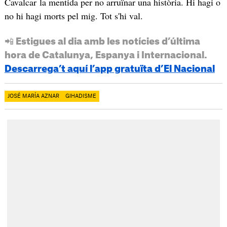
Cavalcar la mentida per no arruïnar una història. Hi hagi o
no hi hagi morts pel mig. Tot s'hi val.
📲 Estigues al dia amb les notícies d’última
hora de Catalunya, Espanya i Internacional.
Descarrega’t aquí l’app gratuïta d’El Nacional
JOSÉ MARÍA AZNAR
GIHADISME