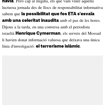
. Però cap al migdia, els que vam viure aquella
havia
luctuosa jornada des de llocs de responsabilitat informativa
sabem que
la possibilitat que fos ETA s'esvaïa
amb el pas de les hores.
amb una celeritat inaudita
Dijous a la tarda, en una conversa amb el periodista
israelià
, els serveis del Mossad
Henrique Cymerman
li havien donat informació valuosa que deixava una única
línia d'investigació:
.
el terrorisme islàmic