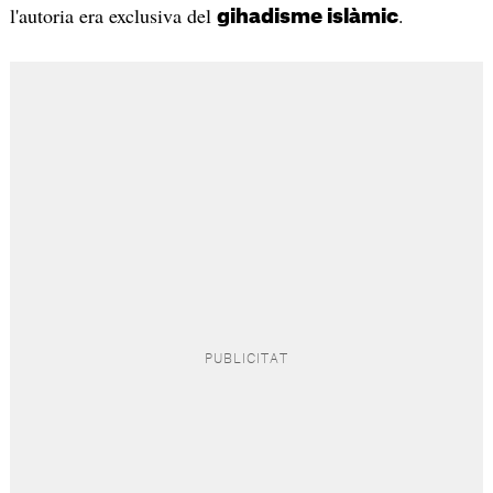
l'autoria era exclusiva del
.
gihadisme islàmic