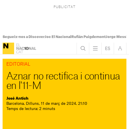
Segueix-nos a Discover
Joc El Nacional
Rufián Puigdemont
Jorge Messi
EDITORIAL
Aznar no rectifica i continua
en l'11-M
José Antich
Barcelona. Dilluns, 11 de març de 2024. 21:10
Temps de lectura: 2 minuts