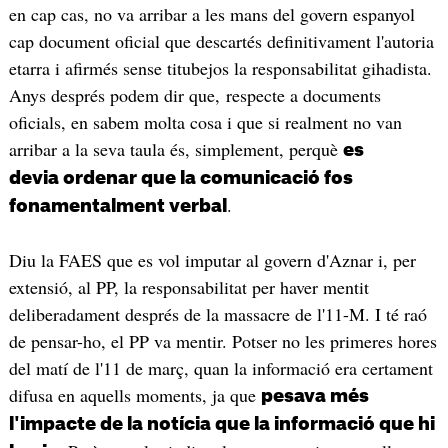
en cap cas, no va arribar a les mans del govern espanyol
cap document oficial que descartés definitivament l'autoria
etarra i afirmés sense titubejos la responsabilitat gihadista.
Anys després podem dir que, respecte a documents
oficials, en sabem molta cosa i que si realment no van
arribar a la seva taula és, simplement, perquè
es
devia ordenar que la comunicació fos
.
fonamentalment verbal
Diu la FAES que es vol imputar al govern d'Aznar i, per
extensió, al PP, la responsabilitat per haver mentit
deliberadament després de la massacre de l'11-M. I té raó
de pensar-ho, el PP va mentir. Potser no les primeres hores
del matí de l'11 de març, quan la informació era certament
difusa en aquells moments, ja que
pesava més
l'impacte de la notícia que la informació que hi