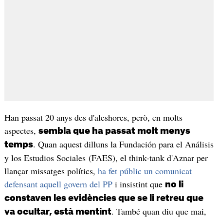
Han passat 20 anys des d'aleshores, però, en molts
aspectes,
sembla que ha passat molt menys
. Quan aquest dilluns la Fundación para el Análisis
temps
y los Estudios Sociales (FAES), el think-tank d'Aznar per
llançar missatges polítics,
ha fet públic un comunicat
defensant aquell govern del PP
i insistint que
no li
constaven les evidències que se li retreu que
. També quan diu que mai,
va ocultar, està mentint