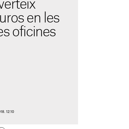
erteix
uros en les
s oficines
18. 12:10