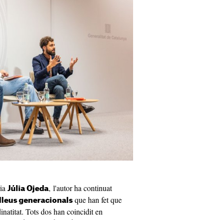
ria
, l'autor ha continuat
Júlia Ojeda
que han fet que
lleus generacionals
dinatitat. Tots dos han coincidit en