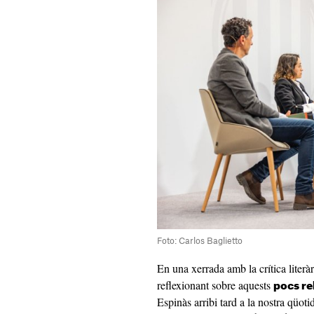
Foto: Carlos Baglietto
En una xerrada amb la crítica literà
reflexionant sobre aquests
pocs re
Espinàs arribi tard a la nostra qüoti