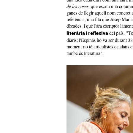
de les coses
, que escriu una colum
ganes de llegir aquell nom concret a
referència, una fita que Josep Maria
dècades, i que l'ara escriptor lament
del país. "To
literària i reflexiva
diaris; l'Espinàs ho va ser durant 3
moment no té articulistes catalans en
també és literatura".