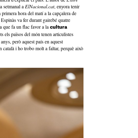
na setmanal a
ElNacional.cat
, enyora tenir
 primera hora del matí a la capçalera de
 Espinàs va fer durant gairebé quatre
a que fa un flac favor a la
cultura
ts els països del món tenen articulistes
8 anys, però aquest país en aquest
 català i ho trobo molt a faltar, perquè això