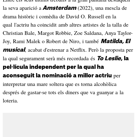
la seva aparició a
(2022), una mescla de
Amsterdam
drama històric i comèdia de David O. Russell en la
qual l'actriu ha coincidit amb altres artistes de la talla de
Christian Bale, Margot Robbie, Zoe Saldana, Anya Taylor-
Joy, Rami Malek o Robert de Niro, i també
Matilda, El
, acabat d'estrenar a Netflix. Però la proposta per
musical
la qual segurament serà més recordada és
To Leslie
, la
pel·lícula independent per la qual ha
per
aconseguit la nominació a millor actriu
interpretar una mare soltera que es torna alcohòlica
després de gastar-se tots els diners que va guanyar a la
loteria. ​