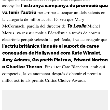
assenyalat
l'estranya campanya de promoció que
per arribar a ocupar un dels seients en
va tenir l'actriu
la categoria de millor actriu. Es veu que Mary
McCormack, parella del director de
Michel
To Leslie
Morris, va insistir molt a l'Acadèmia a través de correu
electrònic perquè veiessin la pel·lícula, i va aconseguir que
l'actriu britànica tingués el suport de cares
conegudes de Hollywood com Kate Winslet,
Amy Adams, Gwyneth Platrow, Edward Norton
. Fins i tot Cate Blanchett, amb qui
o Charlize Theron
competeix, la va anomenar després d'obtenir el premi a
millor actriu als premis Critics Choice Awards.