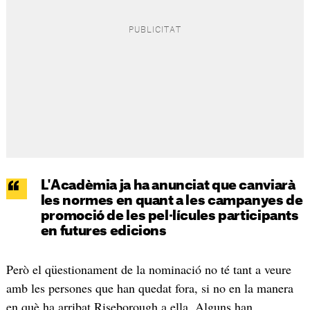
L'Acadèmia ja ha anunciat que canviarà
les normes en quant a les campanyes de
promoció de les pel·lícules participants
en futures edicions
Però el qüestionament de la nominació no té tant a veure
amb les persones que han quedat fora, si no en la manera
en què ha arribat Riseborough a ella. Alguns han