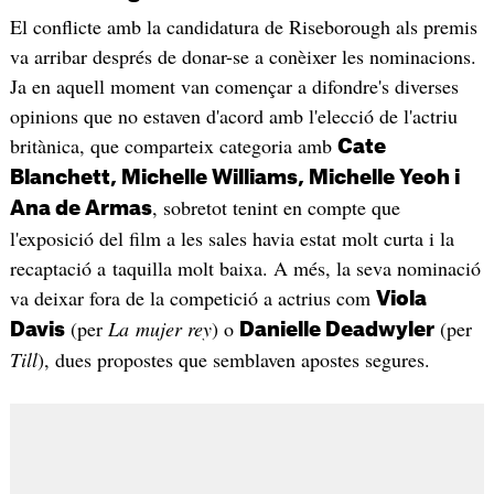
El conflicte amb la candidatura de Riseborough als premis
va arribar després de donar-se a conèixer les nominacions.
Ja en aquell moment van començar a difondre's diverses
opinions que no estaven d'acord amb l'elecció de l'actriu
britànica, que comparteix categoria amb
Cate
Blanchett, Michelle Williams, Michelle Yeoh i
, sobretot tenint en compte que
Ana de Armas
l'exposició del film a les sales havia estat molt curta i la
recaptació a taquilla molt baixa. A més, la seva nominació
va deixar fora de la competició a actrius com
Viola
(per
La mujer rey
) o
(per
Davis
Danielle Deadwyler
Till
), dues propostes que semblaven apostes segures.