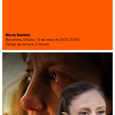
Marta Gambín
Barcelona. Dilluns, 13 de març de 2023. 03:55
Temps de lectura: 3 minuts