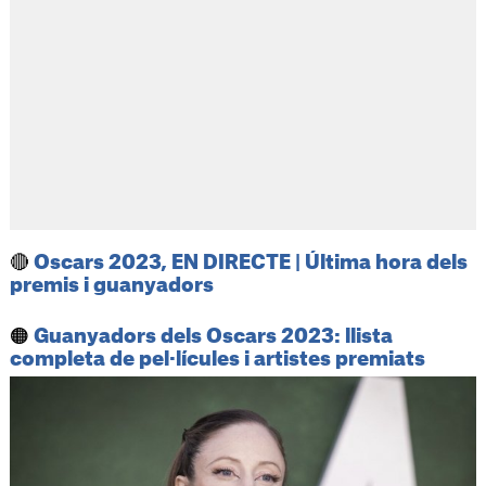
🔴
Oscars 2023, EN DIRECTE | Última hora dels
premis i guanyadors
🟠
Guanyadors dels Oscars 2023: llista
completa de pel·lícules i artistes premiats