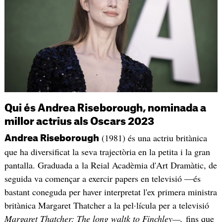
Qui és Andrea Riseborough, nominada a
millor actrius als Oscars 2023
(1981) és una actriu britànica
Andrea Riseborough
que ha diversificat la seva trajectòria en la petita i la gran
pantalla. Graduada a la Reial Acadèmia d'Art Dramàtic, de
seguida va començar a exercir papers en televisió —és
bastant coneguda per haver interpretat l'ex primera ministra
britànica Margaret Thatcher a la pel·lícula per a televisió
Margaret Thatcher: The long waltk to Finchley—,
fins que