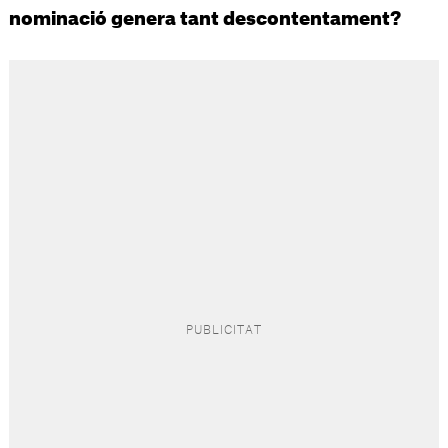
nominació genera tant descontentament?