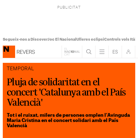
Segueix-nos a Discover
Joc El Nacional
Ulleres eclipsi
Controls vols Itàli
TEMPORAL
Pluja de solidaritat en el
concert 'Catalunya amb el País
Valencià'
Tot i el ruixat, milers de persones omplen l'Avinguda
Maria Cristina en el concert solidari amb el País
Valencià