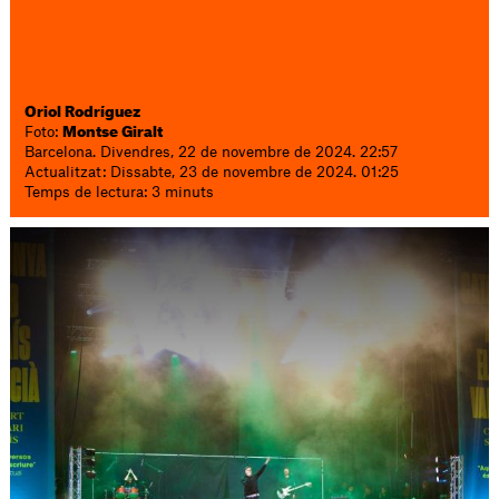
Oriol Rodríguez
Foto:
Montse Giralt
Barcelona. Divendres, 22 de novembre de 2024. 22:57
Actualitzat: Dissabte, 23 de novembre de 2024. 01:25
Temps de lectura: 3 minuts