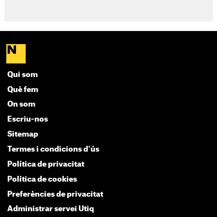
Qui som
Què fem
On som
Escriu-nos
Sitemap
Termes i condicions d'ús
Política de privacitat
Política de cookies
Preferències de privacitat
Administrar servei Utiq