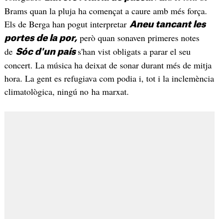
Brams quan la pluja ha començat a caure amb més força.
Els de Berga han pogut interpretar
Aneu tancant les
però quan sonaven primeres notes
portes de la por,
de
s'han vist obligats a parar el seu
Sóc d'un país
concert. La música ha deixat de sonar durant més de mitja
hora. La gent es refugiava com podia i, tot i la inclemència
climatològica, ningú no ha marxat.