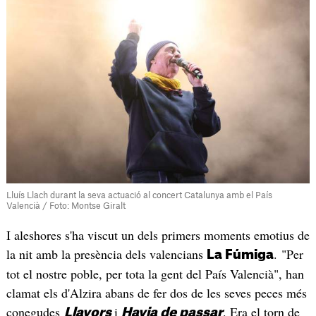
Lluís Llach durant la seva actuació al concert Catalunya amb el País
Valencià / Foto: Montse Giralt
I aleshores s'ha viscut un dels primers moments emotius de
la nit amb la presència dels valencians
. "Per
La Fúmiga
tot el nostre poble, per tota la gent del País Valencià", han
clamat els d'Alzira abans de fer dos de les seves peces més
conegudes
i
. Era el torn de
Llavors
Havia de passar