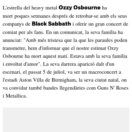
L'estrella del heavy metal
ha
Ozzy Osbourne
mort poques setmanes després de retrobar-se amb els seus
companys de
i oferir un gran concert de
Black Sabbath
comiat per als fans. En un comunicat, la seva família ha
anunciat: "Amb més tristesa que la que les paraules poden
transmetre, hem d'informar que el nostre estimat Ozzy
Osbourne ha mort aquest matí. Estava amb la seva família
i envoltat d'amor". La seva darrera aparició dalt d'un
escenari, el passat 5 de juliol, va ser un macroconcert a
l'estadi Aston Villa de Birmigham, la seva ciutat natal, on
va convidar també bandes llegendàries com Guns N' Roses
i Metallica.