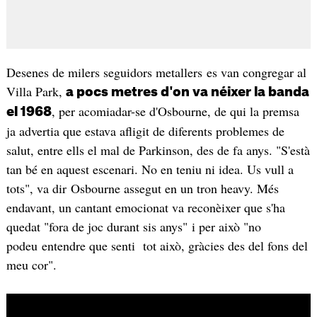
Desenes de milers seguidors metallers es van congregar al
Villa Park,
a pocs metres d'on va néixer la banda
, per acomiadar-se d'Osbourne, de qui la premsa
el 1968
ja advertia que estava afligit de diferents problemes de
salut, entre ells el mal de Parkinson, des de fa anys. "S'està
tan bé en aquest escenari. No en teniu ni idea. Us vull a
tots", va dir Osbourne assegut en un tron heavy. Més
endavant, un cantant emocionat va reconèixer que s'ha
quedat "fora de joc durant sis anys" i per això "no
podeu entendre que senti tot això, gràcies des del fons del
meu cor".