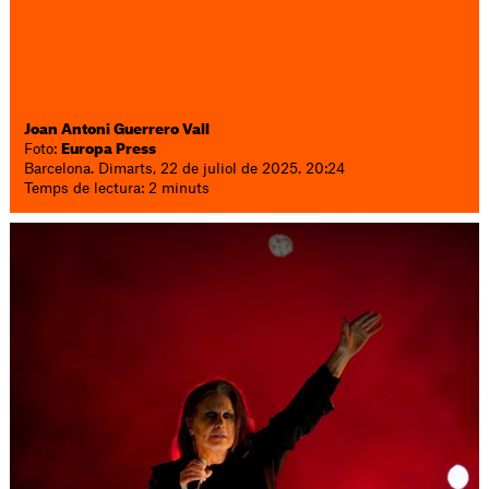
Joan Antoni Guerrero Vall
Foto:
Europa Press
Barcelona. Dimarts, 22 de juliol de 2025. 20:24
Temps de lectura: 2 minuts