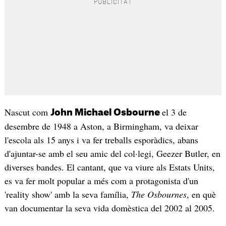
Nascut com
el 3 de
John Michael Osbourne
desembre de 1948 a Aston, a Birmingham, va deixar
l'escola als 15 anys i va fer treballs esporàdics, abans
d'ajuntar-se amb el seu amic del col·legi, Geezer Butler, en
diverses bandes. El cantant, que va viure als Estats Units,
es va fer molt popular a més com a protagonista d'un
'reality show' amb la seva família,
The Osbournes
, en què
van documentar la seva vida domèstica del 2002 al 2005.