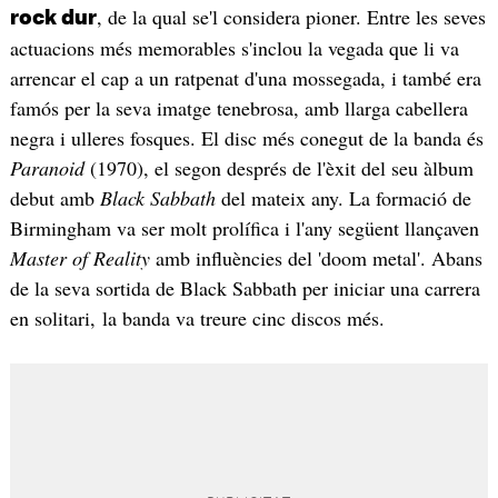
, de la qual se'l considera pioner. Entre les seves
rock dur
actuacions més memorables s'inclou la vegada que li va
arrencar el cap a un ratpenat d'una mossegada, i també era
famós per la seva imatge tenebrosa, amb llarga cabellera
negra i ulleres fosques. El disc més conegut de la banda és
Paranoid
(1970), el segon després de l'èxit del seu àlbum
debut amb
Black Sabbath
del mateix any. La formació de
Birmingham va ser molt prolífica i l'any següent llançaven
Master of Reality
amb influències del 'doom metal'. Abans
de la seva sortida de Black Sabbath per iniciar una carrera
en solitari, la banda va treure cinc discos més.