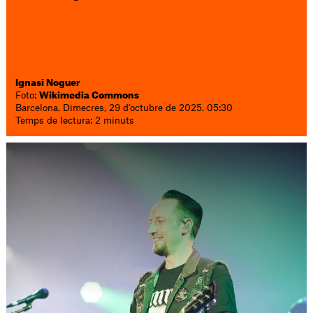
Ignasi Noguer
Foto:
Wikimedia Commons
Barcelona. Dimecres, 29 d'octubre de 2025. 05:30
Temps de lectura: 2 minuts