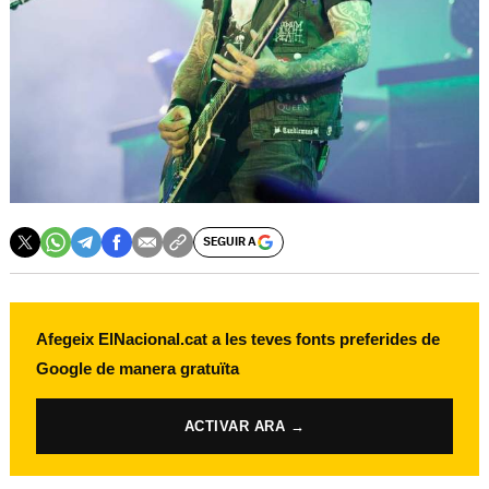
SEGUIR A
Afegeix ElNacional.cat a les teves fonts preferides de
Google de manera gratuïta
ACTIVAR ARA →