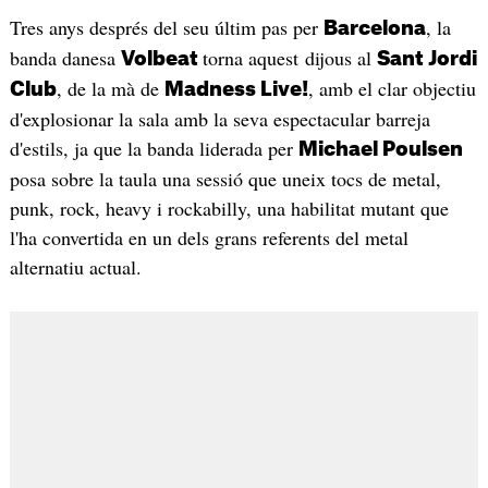
Tres anys després del seu últim pas per
, la
Barcelona
banda danesa
torna aquest dijous al
Volbeat
Sant Jordi
, de la mà de
, amb el clar objectiu
Club
Madness Live!
d'explosionar la sala amb la seva espectacular barreja
d'estils, ja que la banda liderada per
Michael Poulsen
posa sobre la taula una sessió que uneix tocs de metal,
punk, rock, heavy i rockabilly, una habilitat mutant que
l'ha convertida en un dels grans referents del metal
alternatiu actual.