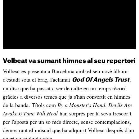
Volbeat va sumant himnes al seu repertori
Volbeat es presenta a Barcelona amb el seu novè àlbum
d'estudi sota el braç, l'aclamat
,
God Of Angels Trust
un disc que ha passat a ser de culte en un temps rècord
gràcies a diversos temes que ja s'han convertit en himnes
de la banda. Títols com
By a Monster's Hand
,
Devils Are
Awake
o
Time Will Heal
han sorprès per la seva frescor i
per l'aposta per un so més directe, sense contemplacions,
demostrant el múscul que ha adquirit Volbeat després d'un
quart de segle de vida.