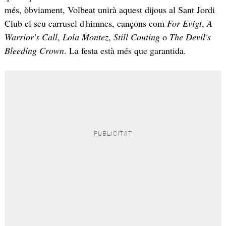
més, òbviament, Volbeat unirà aquest dijous al Sant Jordi
Club el seu carrusel d'himnes, cançons com
For Evigt
,
A
Warrior's Call
,
Lola Montez
,
Still Couting
o
The Devil's
Bleeding Crown
. La festa està més que garantida.