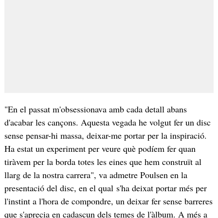
"En el passat m'obsessionava amb cada detall abans
d'acabar les cançons. Aquesta vegada he volgut fer un disc
sense pensar-hi massa, deixar-me portar per la inspiració.
Ha estat un experiment per veure què podíem fer quan
tiràvem per la borda totes les eines que hem construït al
llarg de la nostra carrera", va admetre Poulsen en la
presentació del disc, en el qual s'ha deixat portar més per
l'instint a l'hora de compondre, un deixar fer sense barreres
que s'aprecia en cadascun dels temes de l'àlbum. A més a