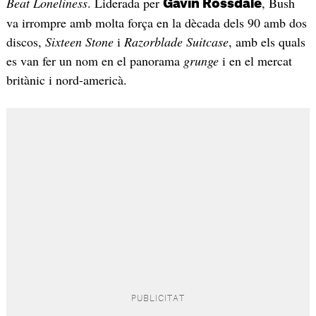
Beat Loneliness
. Liderada per
, Bush
Gavin Rossdale
va irrompre amb molta força en la dècada dels 90 amb dos
discos,
Sixteen Stone
i
Razorblade Suitcase
, amb els quals
es van fer un nom en el panorama
grunge
i en el mercat
britànic i nord-americà.