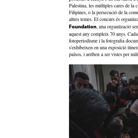
Palestina, les múltiples cares de la c
Filipines, o la persecució de la c
altres temes. El concurs és organitz
, una organització se
Foundation
aquest any compleix 70 anys. Cada 
fotoperiodisme i la fotografia docum
s'exhibeixen en una exposició itine
països, i arriben a ser vistes per mi