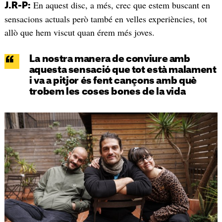
En aquest disc, a més, crec que estem buscant en
J.R-P:
sensacions actuals però també en velles experiències, tot
allò que hem viscut quan érem més joves.
La nostra manera de conviure amb
aquesta sensació que tot està malament
i va a pitjor és fent cançons amb què
trobem les coses bones de la vida