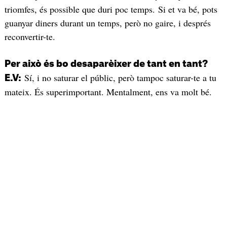
triomfes, és possible que duri poc temps. Si et va bé, pots
guanyar diners durant un temps, però no gaire, i després
reconvertir-te.
Per això és bo desaparèixer de tant en tant?
Sí, i no saturar el públic, però tampoc saturar-te a tu
E.V:
mateix. És superimportant. Mentalment, ens va molt bé.