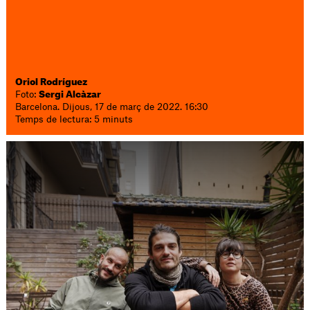
Oriol Rodríguez
Foto:
Sergi Alcàzar
Barcelona. Dijous, 17 de març de 2022. 16:30
Temps de lectura: 5 minuts