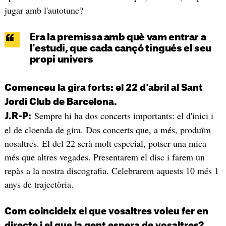
jugar amb l'autotune?
Era la premissa amb què vam entrar a
l'estudi, que cada cançó tingués el seu
propi univers
Comenceu la gira forts: el 22 d'abril al Sant
Jordi Club de Barcelona.
Sempre hi ha dos concerts importants: el d'inici i
J.R-P:
el de cloenda de gira. Dos concerts que, a més, produïm
nosaltres. El del 22 serà molt especial, potser una mica
més que altres vegades. Presentarem el disc i farem un
repàs a la nostra discografia. Celebrarem aquests 10 més 1
anys de trajectòria.
Com coincideix el que vosaltres voleu fer en
directe i el que la gent espera de vosaltres?