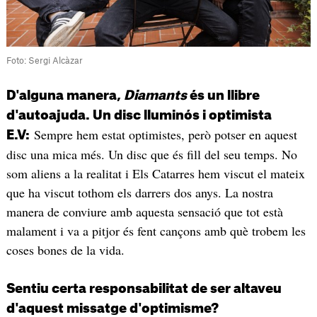
Foto: Sergi Alcàzar
D'alguna manera,
Diamants
és un llibre
d'autoajuda. Un disc lluminós i optimista
Sempre hem estat optimistes, però potser en aquest
E.V:
disc una mica més. Un disc que és fill del seu temps. No
som aliens a la realitat i Els Catarres hem viscut el mateix
que ha viscut tothom els darrers dos anys. La nostra
manera de conviure amb aquesta sensació que tot està
malament i va a pitjor és fent cançons amb què trobem les
coses bones de la vida.
Sentiu certa responsabilitat de ser altaveu
d'aquest missatge d'optimisme?