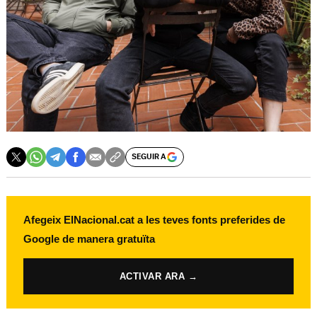
SEGUIR A
Afegeix ElNacional.cat a les teves fonts preferides de
Google de manera gratuïta
ACTIVAR ARA →