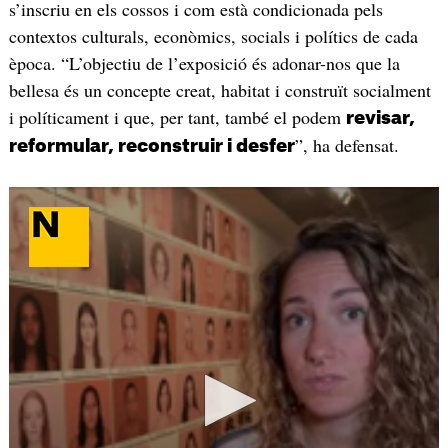
s’inscriu en els cossos i com està condicionada pels
contextos culturals, econòmics, socials i polítics de cada
època. “L’objectiu de l’exposició és adonar-nos que la
bellesa és un concepte creat, habitat i construït socialment
i políticament i que, per tant, també el podem
revisar,
”, ha defensat.
reformular, reconstruir i desfer