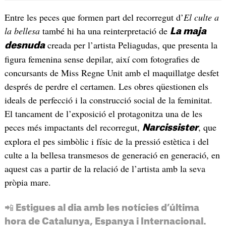
Entre les peces que formen part del recorregut d’
El culte a
la bellesa
també hi ha una reinterpretació de
La maja
creada per l’artista Peliagudas, que presenta la
desnuda
figura femenina sense depilar, així com fotografies de
concursants de Miss Regne Unit amb el maquillatge desfet
després de perdre el certamen. Les obres qüestionen els
ideals de perfecció i la construcció social de la feminitat.
El tancament de l’exposició el protagonitza una de les
peces més impactants del recorregut,
, que
Narcissister
explora el pes simbòlic i físic de la pressió estètica i del
culte a la bellesa transmesos de generació en generació, en
aquest cas a partir de la relació de l’artista amb la seva
pròpia mare.
📲 Estigues al dia amb les notícies d’última
hora de Catalunya, Espanya i Internacional.