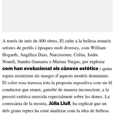
A través de més de 400 obres, El culte a la bellesa reuneix
artistes de perfils i èpoques molt diverses, com William
Hogarth, Angélica Dass, Narcissister, Colita, Isidre
Nonell, Sandra Gamarra o Marina Vargas, per explorar
i quins
com han evolucionat els cànons estètics
espais existeixen als marges d’aquests models dominants.
El color rosa travessa tota la proposta expositiva com un fil
conductor que remet, gairebé de manera inconscient, a la
pressió estètica exercida especialment sobre les dones. La
comissària de la mostra,
, ha explicat que un
Júlia Llull
dels grans reptes ha estat analitzar com la idea de bellesa