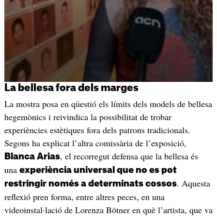
La bellesa fora dels marges
La mostra posa en qüestió els límits dels models de bellesa
hegemònics i reivindica la possibilitat de trobar
experiències estètiques fora dels patrons tradicionals.
Segons ha explicat l’altra comissària de l’exposició,
, el recorregut defensa que la bellesa és
Blanca Arias
una
experiència universal que no es pot
. Aquesta
restringir només a determinats cossos
reflexió pren forma, entre altres peces, en una
videoinstal·lació de Lorenza Bötner en què l’artista, que va