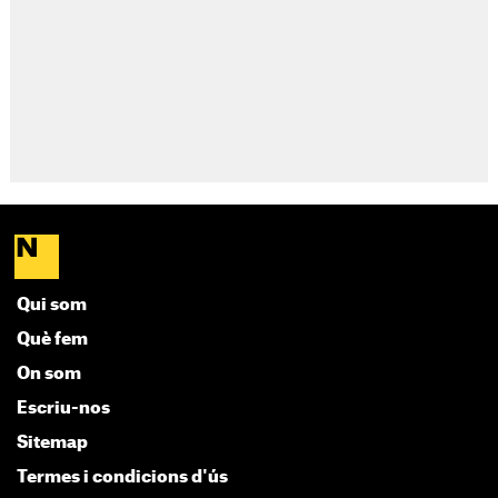
Qui som
Què fem
On som
Escriu-nos
Sitemap
Termes i condicions d'ús