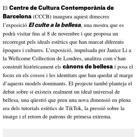
El
Centre de Cultura Contemporània de
(CCCB) inaugura aquest dimecres
Barcelona
l’exposició
, una mostra que es
El culte a la bellesa
podrà visitar fins al 8 de novembre i que proposa un
recorregut pels ideals estètics que han marcat diferents
èpoques i cultures. L’exposició, impulsada per Janice Li a
la Wellcome Collection de Londres, analitza com s’han
construït històricament els
i posa el
cànons de bellesa
focus en els cossos i les identitats que han quedat al marge
d’aquests models dominants. El projecte també planteja el
debat sobre si existeix realment un ideal universal de
bellesa, una qüestió que pren una nova dimensió en plena
era dels tutorials estètics de TikTok, la pressió sobre la
imatge i el retorn de patrons de primesa extrema.