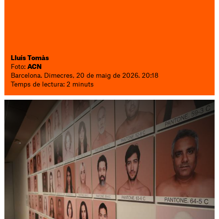
Lluís Tomàs
Foto:
ACN
Barcelona. Dimecres, 20 de maig de 2026. 20:18
Temps de lectura: 2 minuts