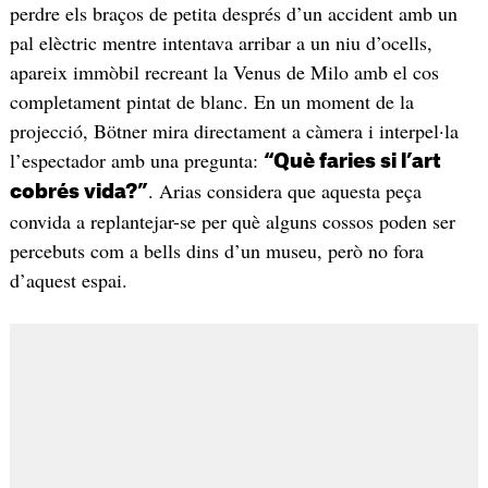
perdre els braços de petita després d’un accident amb un
pal elèctric mentre intentava arribar a un niu d’ocells,
apareix immòbil recreant la Venus de Milo amb el cos
completament pintat de blanc. En un moment de la
projecció, Bötner mira directament a càmera i interpel·la
l’espectador amb una pregunta:
“Què faries si l’art
. Arias considera que aquesta peça
cobrés vida?”
convida a replantejar-se per què alguns cossos poden ser
percebuts com a bells dins d’un museu, però no fora
d’aquest espai.