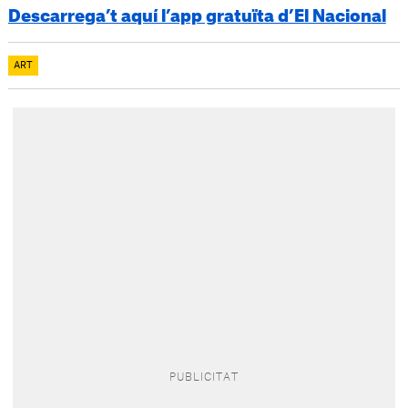
Descarrega’t aquí l’app gratuïta d’El Nacional
ART