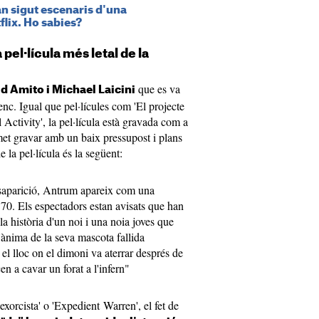
n sigut escenaris d'una
flix. Ho sabies?
pel·lícula més letal de la
que es va
d Amito i Michael Laicini
enc. Igual que pel·lícules com 'El projecte
 Activity', la pel·lícula està gravada com a
et gravar amb un baix pressupost i plans
e la pel·lícula és la següent:
saparició, Antrum apareix com una
 70. Els espectadors estan avisats que han
la història d'un noi i una noia joves que
'ànima de la seva mascota fallida
el lloc on el dimoni va aterrar després de
en a cavar un forat a l'infern"
'exorcista' o 'Expedient Warren', el fet de