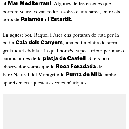
al
. Algunes de les escenes que
Mar Mediterrani
podrem veure es van rodar a sobre d'una barca, entre els
ports de
i
.
Palamós
l'Estartit
En aquest bot, Raquel i Ares ens portaran de ruta per la
petita
, una petita platja de sorra
Cala dels Canyers
gruixuda i còdols a la qual només es pot arribar per mar o
caminant des de la
. Si ets bon
platja de Castell
observador veuràs que la
del
Roca Foradada
Parc Natural del Montgrí o la
també
Punta de Milà
apareixen en aquestes escenes nàutiques.