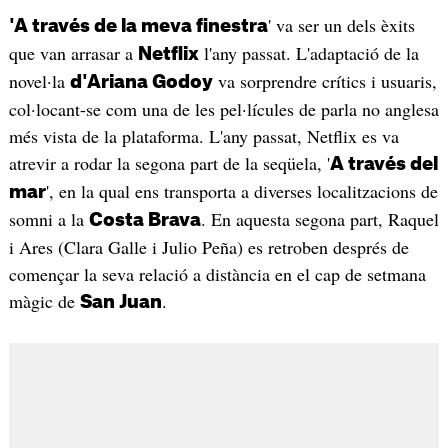
' va ser un dels èxits
'A través de la meva finestra
que van arrasar a
l'any passat. L'adaptació de la
Netflix
novel·la
va sorprendre crítics i usuaris,
d'Ariana Godoy
col·locant-se com una de les pel·lícules de parla no anglesa
més vista de la plataforma. L'any passat, Netflix es va
atrevir a rodar la segona part de la seqüela, '
A través del
', en la qual ens transporta a diverses localitzacions de
mar
somni a la
. En aquesta segona part, Raquel
Costa Brava
i Ares (Clara Galle i Julio Peña) es retroben després de
començar la seva relació a distància en el cap de setmana
màgic de
.
San Juan