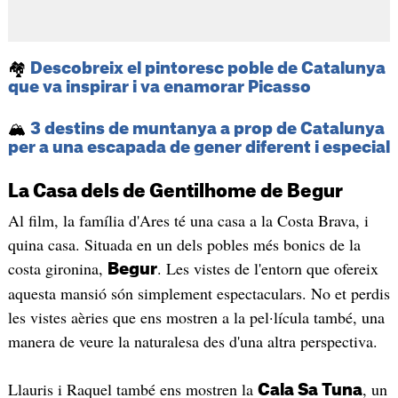
🏘️
Descobreix el pintoresc poble de Catalunya
que va inspirar i va enamorar Picasso
🏔️
3 destins de muntanya a prop de Catalunya
per a una escapada de gener diferent i especial
La Casa dels de Gentilhome de Begur
Al film, la família d'Ares té una casa a la Costa Brava, i
quina casa. Situada en un dels pobles més bonics de la
costa gironina,
. Les vistes de l'entorn que ofereix
Begur
aquesta mansió són simplement espectaculars. No et perdis
les vistes aèries que ens mostren a la pel·lícula també, una
manera de veure la naturalesa des d'una altra perspectiva.
Llauris i Raquel també ens mostren la
, un
Cala Sa Tuna