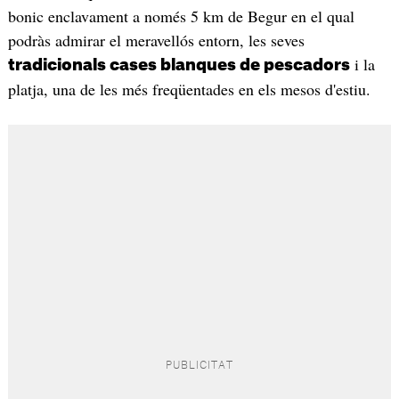
bonic enclavament a només 5 km de Begur en el qual
podràs admirar el meravellós entorn, les seves
i la
tradicionals cases blanques de pescadors
platja, una de les més freqüentades en els mesos d'estiu.