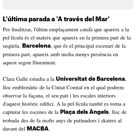
L'última parada a 'A través del Mar'
Per finalitzar, l'últim emplaçament català que apareix a la
pel·lícula és el mateix que apareix en la primera part de la
seqüela.
, que és el principal escenari de la
Barcelona
primera part, apareix amb molta menys presència en
aquest segon lliurament.
Clara Galle estudia a la
,
Universitat de Barcelona
lloc emblemàtic de la Ciutat Comtal en el qual podrem
observar la façana, el seu pati i les escales interiors
d'aquest històric edifici. A la pel·lícula també es torna a
capturar les escenes de la
, lloc de
Plaça dels Àngels
trobada des de fa molts anys de patinadors i skaters al
davant del
.
MACBA