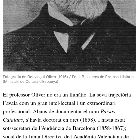
Fotografia de Benvingut Oliver (1916) / Font: Biblioteca de Premsa Històrica
(Ministeri de Cultura d'Espanya)
El professor Oliver no era un llunàtic. La seva trajectòria
l’avala com un gran intel·lectual i un extraordinari
professional. Abans de documentar el nom
Països
Catalans
, s’havia doctorat en dret (1858). I havia estat
sotssecretari de l’Audiència de Barcelona (1858-1867);
vocal de la Junta Directiva de l'Acadèmia Valenciana de