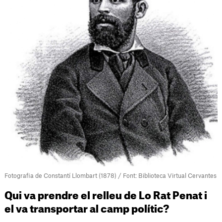
Fotografia de Constantí Llombart (1878) / Font: Biblioteca Virtual Cervantes
Qui va prendre el relleu de Lo Rat Penat i
el va transportar al camp polític?