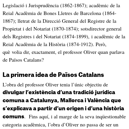
Legislació i Jurisprudència (1862-1867); acadèmic de la
Reial Acadèmia de Bones Lletres de Barcelona (1864-
1867); lletrat de la Direcció General del Registre de la
Propietat i del Notariat (1870-1874); sotsdirector general
dels Registres i del Notariat (1874-1899), i acadèmic de la
Reial Acadèmia de la Història (1874-1912). Però,
què volia dir, exactament, el professor Oliver quan parlava
de Països Catalans?
La primera idea de Països Catalans
L’obra del professor Oliver tenia l’únic objectiu de
divulgar l’existència d’una tradició jurídica
comuna a Catalunya, Mallorca i València que
s’explicava a partir d’un origen i d’una història
. Fins aquí, i al marge de la seva inqüestionable
comuns
categoria acadèmica, l’obra d’Oliver no passa de ser un