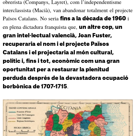
obrerista (Companys, Layret), com l’independentisme
interclassista (Macià), van abandonar totalment el projecte
Països Catalans. No seria
i
fins a la dècada de 1960
en plena dictadura franquista que,
un altre cop, un
gran intel·lectual valencià, Joan Fuster,
recuperaria el nom i el projecte Països
Catalans i el projectaria al món cultural,
polític i, fins i tot, econòmic com una gran
oportunitat per a restaurar la plenitud
perduda després de la devastadora ocupació
.
borbònica de 1707-1715