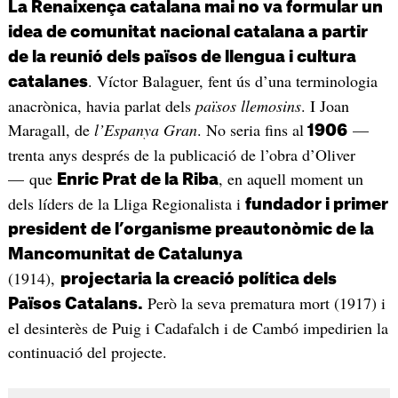
La Renaixença catalana mai no va formular un
idea de comunitat nacional catalana a partir
de la reunió dels països de llengua i cultura
. Víctor Balaguer, fent ús d’una terminologia
catalanes
anacrònica, havia parlat dels
països llemosins
. I Joan
Maragall, de
l’Espanya Gran
. No seria fins al
—
1906
trenta anys després de la publicació de l’obra d’Oliver
— que
, en aquell moment un
Enric Prat de la Riba
dels líders de la Lliga Regionalista i
fundador i primer
president de l’organisme preautonòmic de la
Mancomunitat de Catalunya
(1914),
projectaria la creació política dels
Però la seva prematura mort (1917) i
Països Catalans.
el desinterès de Puig i Cadafalch i de Cambó impedirien la
continuació del projecte.