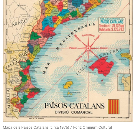
Mapa dels Països Catalans (circa 1975) / Font: Òmnium Cultural