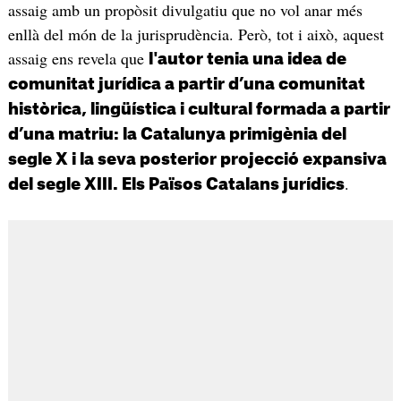
assaig amb un propòsit divulgatiu que no vol anar més
enllà del món de la jurisprudència. Però, tot i això, aquest
assaig ens revela que
l'autor tenia una idea de
comunitat jurídica a partir d’una comunitat
històrica, lingüística i cultural formada a partir
d’una matriu: la Catalunya primigènia del
segle X i la seva posterior projecció expansiva
.
del segle XIII. Els Països Catalans jurídics