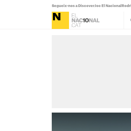
Segueix-nos a Discover
Joc El Nacional
Rodr